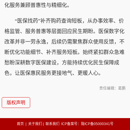
化服务兼顾普惠性与精细化。
“医保找药”补齐购药查询短板，从办事效率、价
格监管、服务普惠等层面回应民生期盼。医保数字化
改革并非一劳永逸，后续仍需聚焦群众使用反馈，不
断优化功能细节、补齐服务短板。始终紧扣群众急难
愁盼深耕数字医保建设，方能持续优化民生保障成
色，让医保惠民服务更接地气、更暖人心。
责任编辑：葛鹏
版权声明
首页
|
关于我们
|
联系我们
ICP备案号：陇ICP备05000341号