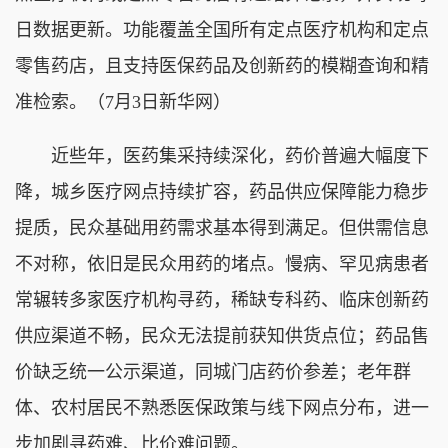
日数据更新。功能覆盖全国所有定点医疗机构和定点
零售药店，且支持医保药品及创新药的模糊查询和精
准检索。（7月3日新华网）
近些年，医药集采持续深化，药价普遍大幅度下
降，城乡医疗网点持续扩容，药品供应保障能力稳步
提质，民众基础用药需求基本得到满足。但供需信息
不对称，依旧是民众用药的堵点。慢病、罕见病患者
常辗转多家医疗机构寻药，稀缺专科药、临床创新药
供应渠道不畅，民众无法提前获知供货点位；药品售
价缺乏统一公示渠道，同城门店药价参差；老年群
体、农村居民不熟悉医保政策与线下网点分布，进一
步加剧寻药难、比价难问题。