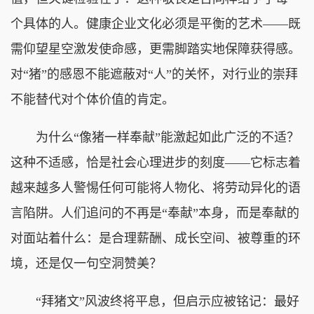
个具体的人。健康企业文化必须是平衡的艺术——既
需仰望星空激发使命感，更需脚踏实地保障获得感。
对“猪”的感恩不能遮蔽对“人”的关怀，对行业的崇拜
不能替代对个体价值的肯定。
为什么“像猪一样奉献”能激起如此广泛的不适？
这种不适感，恰是社会心理进步的刻度——它标志着
越来越多人警惕任何可能将人物化、将劳动异化的语
言陷阱。人们追问的不再是“奉献”本身，而是奉献的
对面站着什么：是合理薪酬、成长空间、被尊重的环
境，还是仅一句空洞赞美？
“拜猪文”风波终将平息，但启示应被铭记：最好