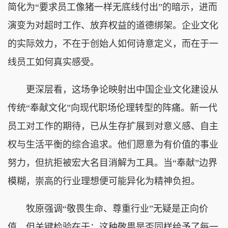
简化为“要求员工像猪一样无底线付出”的暗示，进而
演变为对超时工作、放弃权益的道德绑架。企业文化
的实际效力，不在于创始人如何诗意定义，而在于一
线员工如何真实感受。
更深层看，这场争论映射出中国企业文化建设从
传统“奉献文化”向现代职场伦理转型的阵痛。新一代
员工对工作的期待，已从生存扩展到对意义感、自主
权与生活平衡的综合追求。他们愿意为有价值的事业
努力，但抗拒被宏大名目消解为工具。当“奉献”边界
模糊，崇高的行业理想便可能异化为精神负担。
牧原强调“敬畏生命、尊重行业”无疑是正向价
值，但关键检验在于：这种敬畏是否同样给予了每一