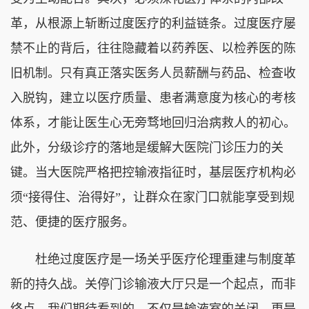
革，从根源上斩断过度医疗的利益链条。过度医疗屡
禁不止的背后，往往隐藏着以药养医、以检养医的陈
旧机制。只有真正落实医务人员薪酬与药品、检查收
入脱钩，建立以医疗质量、患者满意度为核心的考核
体系，才能让医生心无旁骛地回归治病救人的初心。
此外，分级诊疗的落地是缓解大医院门诊压力的关
键。当大医院严格把控输液指征时，基层医疗机构必
须“接得住、治得好”，让群众在家门口就能享受到规
范、便捷的医疗服务。
杜绝过度医疗是一场关乎医疗伦理重建与制度革
新的持久战。关停门诊输液大厅只是一个起点，而非
终点。我们期待看到的，不仅是输液室的关闭，更是