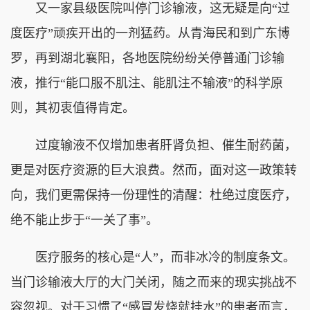
又一家县级医院叫停门诊输液，这无疑是向“过
度医疗”顽疾开出的一剂猛药。从青海民和到广东博
罗，再到湖北襄阳，各地医院纷纷关停普通门诊输
液，推行“能口服不肌注、能肌注不输液”的科学原
则，其初衷值得肯定。
过度输液不仅增加患者肝肾负担、催生耐药菌，
更是对医疗资源的巨大浪费。然而，面对这一政策转
向，我们更需保持一份理性的清醒：杜绝过度医疗，
绝不能止步于“一关了事”。
医疗服务的核心是“人”，而非冰冷的制度条文。
当门诊输液大厅的大门关闭，随之而来的现实挑战不
容忽视。对于习惯了“感冒发烧就挂水”的患者而言，