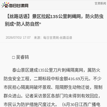
甘肃新闻
【丝路话语】景区拉起135公里刺绳网，防火防虫
别成“防人防自然”
2026/07/01/ 17:07
来源：
每日甘肃网-丝路话语
□ 吴睿鸫
泰山景区建成135公里刀片刺绳隔离网，属防火
防虫安全工程，二期标段中标金额416.69万元。不少
市民担心隔离网破坏景观、阻隔野生动物迁徙，限制
群众进山。记者采访景区各部门均未得到有效回应，
市民认为防护措施尺度过大。（6月30日江西广播电