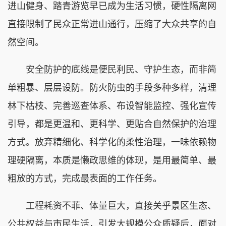
进山健身、踏青游览早已成为生活习惯，硬性隔离网
直接限制了民众正常进山通行，压缩了大众共享的自
然空间。
安全防护的底线是便民利民、守护生态，而非简
单粗暴、层层设防。防火防虫的手段多种多样，清理
林下枯枝、完善巡查体系、布设智能监控、强化宣传
引导，都是更温和、更科学、更贴合自然保护的治理
方式。放弃精细化、科学化的柔性治理，一味依赖物
理硬隔离，本质是懒政思维的体现，是用最简单、最
粗放的方式，完成最表面的工作任务。
工程耗资不菲、体量巨大，直接关乎景区生态、
公共权益与市民生活，引发大规模公众质疑后，面对