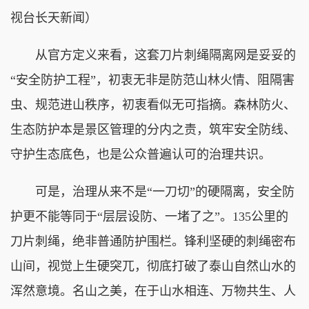
视台长天新闻）
从官方定义来看，这套刀片刺绳隔离网是妥妥的
“安全防护工程”，初衷无非是防范山林火情、阻隔害
虫、规范进山秩序，初衷看似无可指摘。森林防火、
生态防护本是景区管理的分内之责，筑牢安全防线、
守护生态底色，也是公众普遍认可的治理共识。
可是，治理从来不是“一刀切”的硬隔离，安全防
护更不能等同于“层层设防、一堵了之”。135公里的
刀片刺绳，绝非普通防护围栏。锋利坚硬的刺绳密布
山间，视觉上生硬突兀，彻底打破了泰山自然山水的
浑然意境。名山之美，在于山水相连、万物共生、人