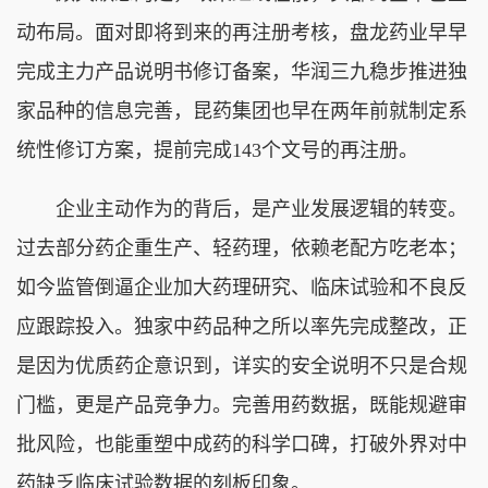
动布局。面对即将到来的再注册考核，盘龙药业早早
完成主力产品说明书修订备案，华润三九稳步推进独
家品种的信息完善，昆药集团也早在两年前就制定系
统性修订方案，提前完成143个文号的再注册。
企业主动作为的背后，是产业发展逻辑的转变。
过去部分药企重生产、轻药理，依赖老配方吃老本；
如今监管倒逼企业加大药理研究、临床试验和不良反
应跟踪投入。独家中药品种之所以率先完成整改，正
是因为优质药企意识到，详实的安全说明不只是合规
门槛，更是产品竞争力。完善用药数据，既能规避审
批风险，也能重塑中成药的科学口碑，打破外界对中
药缺乏临床试验数据的刻板印象。