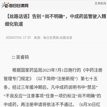
甘肃新闻
【丝路话语】告别 “尚不明确”，中成药监管驶入精
细化轨道
2026/07/01/ 17:33
来源：
每日甘肃网-丝路话语
□ 吴睿鸫
根据国家药监局2023年7月1日施行的《中药注册
管理专门规定》（以下简称“注册新规”）第七十五
条，经过三年缓冲期后，凡中成药说明书中“禁忌”
“不良反应”“注意事项”任意一项仍标注“尚不明确”的
中成药，再注册申请将依法不予通过。（6月30日红