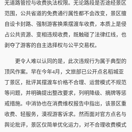
无道路管控与收费执法权限。无论路段是否途经景区
范围，公共省道的免费通行属性都不会改变，景区擅
自设卡封路、强制游客换乘摆渡车收费，本质上是侵
占公共资源、变相违规收费，既触碰了法律红线，也
剥夺了游客的自主选择权与公平交易权。
更令人难以认同的是，此次违规行为属于典型的
顶风作案。早在今年4月，文旅部已公开点名稻城亚
丁景区，批评其摆渡车价格不合理、运营模式不规范
等问题，并明确提出整改要求，列明降级、摘牌等惩
戒措施。中消协也在消费维权报告中指出，该景区重
收费、轻服务，漠视游客诉求。然而面对官方点名与
舆论批评，景区仅简单优化运力，对不合理收费模式