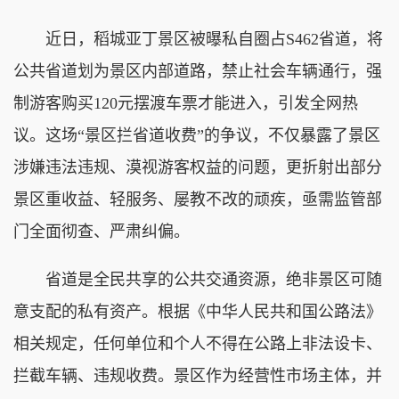
近日，稻城亚丁景区被曝私自圈占S462省道，将
公共省道划为景区内部道路，禁止社会车辆通行，强
制游客购买120元摆渡车票才能进入，引发全网热
议。这场“景区拦省道收费”的争议，不仅暴露了景区
涉嫌违法违规、漠视游客权益的问题，更折射出部分
景区重收益、轻服务、屡教不改的顽疾，亟需监管部
门全面彻查、严肃纠偏。
省道是全民共享的公共交通资源，绝非景区可随
意支配的私有资产。根据《中华人民共和国公路法》
相关规定，任何单位和个人不得在公路上非法设卡、
拦截车辆、违规收费。景区作为经营性市场主体，并