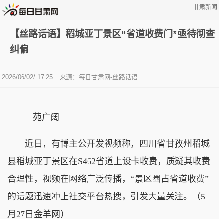
甘肃新闻
【丝路话语】稻城亚丁景区“省道收费门”亟待彻查
纠偏
2026/06/02/ 17:25
来源：
每日甘肃网-丝路话语
□ 苑广阔
近日，有博主公开发视频称，四川省甘孜州稻城
县稻城亚丁景区在S462省道上设卡收费，质疑其收费
合理性，视频在网络广泛传播，“景区圈占省道收费”
的话题迅速冲上社交平台热搜，引发大量关注。（5
月27日金羊网）