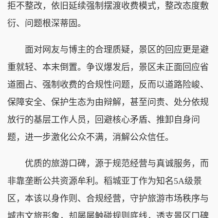
拒不整改，依旧延续强制摆渡收费模式，整改态度敷
衍、问题根深蒂固。
面对网友与博主的合理质疑，景区的回应更是避
重就轻、本末倒置。争议爆发后，景区未正面回应省
道圈占、强制收费的合规性问题，反而以道路险峻、
保障安全、保护生态为由辩解，甚至问责、处分依规
放行的基层工作人员，回避核心矛盾、推卸自身问
题，进一步激化公众不满，消解公众信任。
优质的旅游口碑，源于规范经营与真诚服务，而
非靠垄断公共资源牟利。稻城亚丁作为知名5A级景
区，本该以身作则、合规经营，守护旅游市场秩序与
城市文旅形象，却屡屡触碰规则底线，透支景区口碑