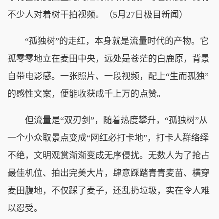
不少人对着树干拍视频。（5月27日极目新闻）
“孤独树”的走红，本身就是流量时代的产物。它
孤零零地立在麦田中央，远处是苍茫的白鹿原，背景
自带电影感。一张照片、一段视频，配上“生而孤独”
的感性文案，便能收获成千上万的点赞。
但流量是“双刃剑”，随着热度攀升，“孤独树”从
一个小众取景点变成“网红必打卡地”，打卡人群络绎
不绝，文明观赏渐渐变成无序侵扰。无数人为了抢占
最佳机位、拍出完美大片，肆意踩踏青青麦苗、横穿
麦田腹地，不仅踩了麦子，还乱扔垃圾，实在令人难
以忍受。