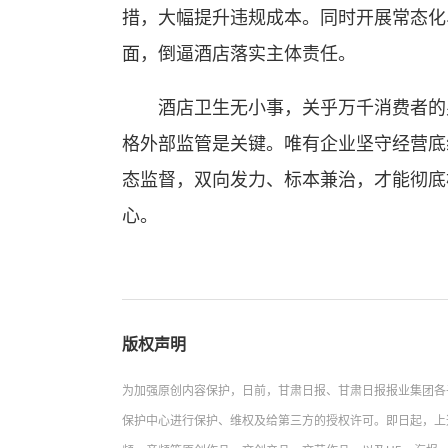
措，大幅提升违规成本。同时开展常态化
面，倒逼酒店落实主体责任。
酒店卫生无小事，关乎万千消费者的身
格外部监管是关键。唯有企业坚守经营底
态监督，双向发力、标本兼治，才能彻底
心。
版权声明
为加强原创内容保护，日前，甘肃日报、甘肃日报报业集团各
保护中心进行保护、维权及给第三方的授权许可。即日起，上