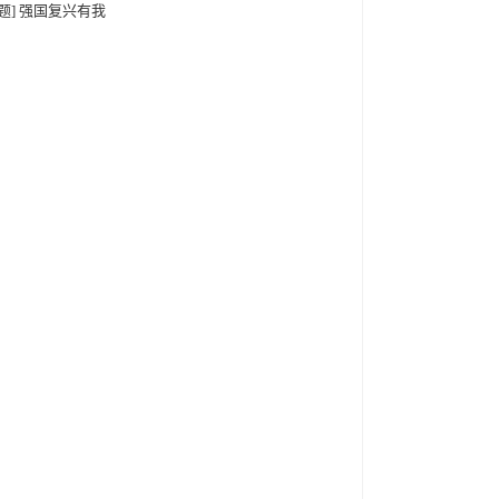
专题] 强国复兴有我