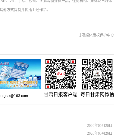
AR、VR、手绘、沙画、图解等新媒体产品，任何机构、媒体及自媒体
其他方式复制并传播上述作品。
甘肃媒体版权保护中心
甘肃日报客户端
每日甘肃网微信
gstx@163.com
”
2026年05月26日
2026年05月26日