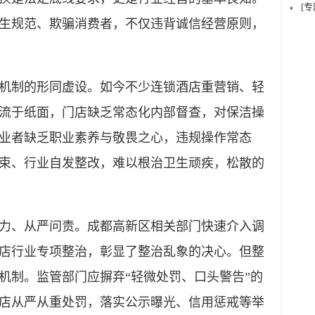
[
生规范、欺骗消费者，不仅违背诚信经营原则，
制的形同虚设。如今不少连锁酒店重营销、轻
流于纸面，门店缺乏常态化内部督查，对保洁操
业者缺乏职业素养与敬畏之心，违规操作常态
束、行业自发整改，难以根治卫生顽疾，松散的
、从严问责。成都高新区相关部门快速介入调
店行业专项整治，彰显了整治乱象的决心。但整
机制。监管部门应摒弃“轻微处罚、口头警告”的
店从严从重处罚，落实公示曝光、信用惩戒等举