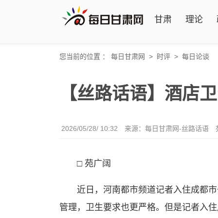
甘肃
理论
您当前的位置 ：
每日甘肃网
>
时评
>
每日论谈
【丝路话语】酒店卫
2026/05/28/ 10:32
来源：
每日甘肃网-丝路话语
□
苑广阔
近日，河南都市频道记者入住成都市一
管理，卫生要求也更严格。但是记者入住