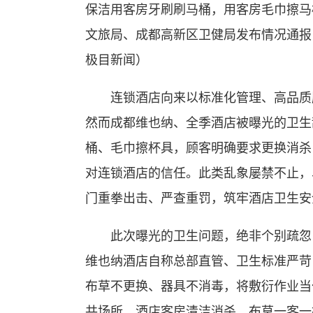
保洁用客房牙刷刷马桶，用客房毛巾擦马
文旅局、成都高新区卫健局发布情况通报
极目新闻）
连锁酒店向来以标准化管理、高品质服
然而成都维也纳、全季酒店被曝光的卫生
桶、毛巾擦杯具，顾客明确要求更换消杀
对连锁酒店的信任。此类乱象屡禁不止，
门重拳出击、严查重罚，筑牢酒店卫生安
此次曝光的卫生问题，绝非个别疏忽，
维也纳酒店自称总部直管、卫生标准严苛
布草不更换、器具不消毒，将敷衍作业当
共场所，酒店客房清洁消杀、布草一客一