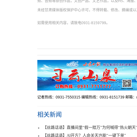
频、音频等原创作品，文创产品、文艺作品，以及H5、海报、
未经甘肃媒体版权保护中心许可，不得转载、修改、摘编或以
如需使用相关内容，请致电0931-8159799。
记者热线：0931-7550315 编辑热线：0931-8151739 邮箱：mr
相关新闻
【丝路话语】直播间里“假一赔万”为何喊得“热火朝天
【丝路话语】AI开方？人命关天岂能“一键下单”