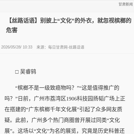
甘肃新闻
【丝路话语】别披上“文化”的外衣，就忽视槟榔的
危害
2026/05/28/ 10:33
来源：
每日甘肃网-丝路话语
□
吴睿鸫
“槟榔不是一级致癌物吗？”“这是值得推广的
吗？”日前，广州市荔湾区1906科技园扬韬广场上正
在搭建的“广东槟榔千年文化展”引起了众多网友质
疑。此前，广州多个热门商圈曾开展过同类“文化
展”。这场以“文化”为名的展览，究竟是历史科普还