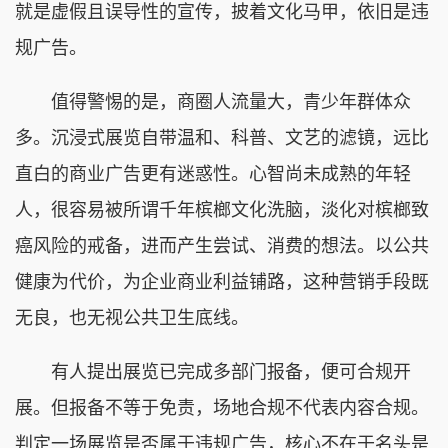
就是虚假且误导性的宣传，披着文化马甲，依旧是违
规广告。
值得警惕的是，商圈人流量大，青少年群体众
多。沉浸式展览自带温和、科普、文艺的滤镜，远比
直白的商业广告更有迷惑性。心智尚未成熟的年轻
人，很容易被所谓千年槟榔文化洗脑，淡化对槟榔致
癌风险的戒备，进而产生尝试、消费的想法。以公共
健康为代价，为企业商业利益铺路，这种营销手段既
无良，也无视公共卫生底线。
有人提出展览已完成多部门报备，便可合规开
展。但报备不等于免责，场地合规不代表内容合规。
判定一场展览是否属于违规广告，核心不在于名头是