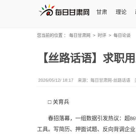
甘肃
理论
您当前的位置 ：
每日甘肃网
>
时评
>
每日论谈
【丝路话语】求职用
2026/05/12/ 18:17
来源：
每日甘肃网-丝路话语
□ 关育兵
春招落幕，一组数据引发热议：超86%的
工具。写简历、押面试题、反向背调企业