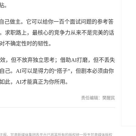
贴。
自己做主。它可以给你一百个面试问题的参考答
。求职路上，最核心的竞争力从来不是完美的话
对不确定性时的韧性。
效，但不放弃独立思考；借助AI打磨，但不丢失
己。AI可以是得力的“搭子”，但剧本必须由你
如此，AI才能真正为你所用。
责任编辑：樊醒民
子报、甘肃新媒体集团各平台已将其所有的版权统一授予甘肃媒体版权