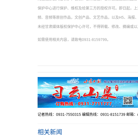
保护中心进行保护、维权及给第三方的授权许可。即日起，上
频、音频等原创作品，文创产品、文艺作品，以及H5、海报、
未经甘肃媒体版权保护中心许可，不得转载、修改、摘编或以
如需使用相关内容，请致电0931-8159799。
记者热线：0931-7550315 编辑热线：0931-8151739 邮箱：mr
相关新闻