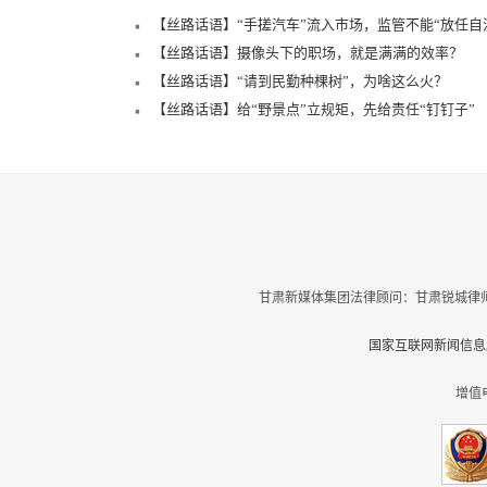
【丝路话语】“手搓汽车”流入市场，监管不能“放任自
【丝路话语】摄像头下的职场，就是满满的效率？
【丝路话语】“请到民勤种棵树”，为啥这么火？
【丝路话语】给“野景点”立规矩，先给责任“钉钉子”
甘肃新媒体集团法律顾问：甘肃锐城律师
国家互联网新闻信息服
增值