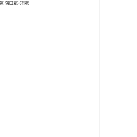
专题] 强国复兴有我