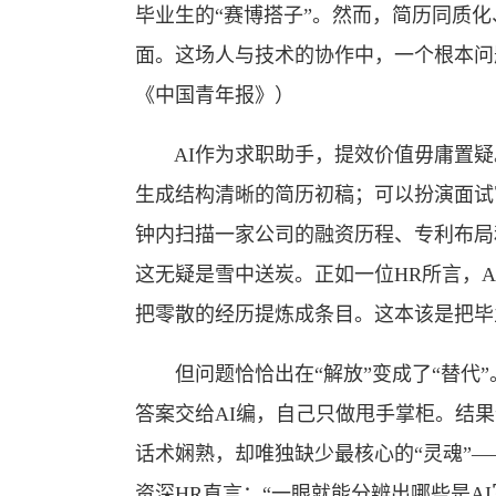
毕业生的“赛博搭子”。然而，简历同质化
面。这场人与技术的协作中，一个根本问
《中国青年报》）
AI作为求职助手，提效价值毋庸置疑
生成结构清晰的简历初稿；可以扮演面试
钟内扫描一家公司的融资历程、专利布局
这无疑是雪中送炭。正如一位HR所言，A
把零散的经历提炼成条目。这本该是把毕
但问题恰恰出在“解放”变成了“替代”。
答案交给AI编，自己只做甩手掌柜。结果
话术娴熟，却唯独缺少最核心的“灵魂”
资深HR直言：“一眼就能分辨出哪些是A