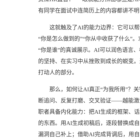
有同学在面试中连简历上的内容都讲不明
这就触及了AI的能力边界：它可以帮你
“你是怎么做到的”“你从中收获了什么”
“你是谁”的真诚展示。AI可以润色语言
的坚持、在实习中从挫败到成长的蜕变。
打动人的部分。
那么，如何让AI真正“为我所用”？关
断追问、反复打磨、交叉验证——越能激
职者具备内化能力：把AI生成的框架、
的东西。用AI生成初稿后，逐段替换成
漏洞自己补上；借助AI完成背调后，用