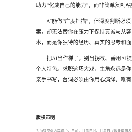
助力“化成自己的能力”，而非简单复制粘
AI能做“广度扫描”，但深度判断必须
案，却无法替你在压力下保持真诚与从容
术，而是你独特的经历、真实的思考和面
把AI当作梯子，别当拐杖。善用AI提
个人特色。求职这场大戏，主角永远是你自
亲手书写，台词必须由你用心演绎。唯有
版权声明
为加强原创内容保护，日前，甘肃日报、甘肃日报报业集团各