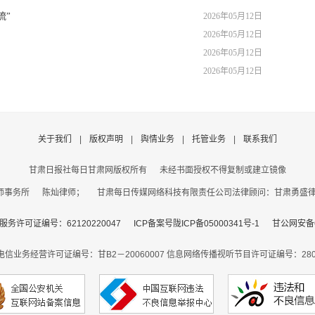
流”
2026年05月12日
2026年05月12日
2026年05月12日
2026年05月12日
关于我们
|
版权声明
|
舆情业务
|
托管业务
|
联系我们
甘肃日报社每日甘肃网版权所有
未经书面授权不得复制或建立镜像
事务所 陈灿律师； 甘肃每日传媒网络科技有限责任公司法律顾问：甘肃勇盛律师事
务许可证编号：62120220047
ICP备案号陇ICP备05000341号-1
甘公网安备62
电信业务经营许可证编号：甘B2－20060007
信息网络传播视听节目许可证编号：2806