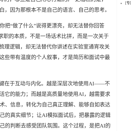
[
白，因为那根本不是自己的语言、自己的思考。
把“做了什么”说得更漂亮，却无法替你回答
。求职的本质，不是一场话术比拼，而是一次关于
、梳理逻辑，却无法替代你讲述在实验室通宵攻关
这些带有温度的个人叙事，才是简历和面试中最
键在于互动与内化。越是深层次地使用AI——不
活它的能力；而越是高质量地使用AI，越需要求
话术、信息，转化为自己真正理解、能够自如表达
自己的真实细节；让AI模拟面试后，把暴露的逻辑
自己的判断去感受团队氛围。这个过程，是把AI的