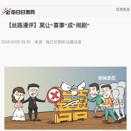
甘肃新闻
【丝路漫评】莫让“喜事”成“闹剧”
2024/10/05 09:30
来源：
每日甘肃网-丝路话语