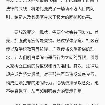
举动………这些所谓的“婚闹”，早已逾越了道德与
法律的底线，将婚礼变成了一场场不堪入目的闹
剧，给新人及其家庭带来了极大的困扰和伤害。
　　要想改变这一现状，需要全社会共同发力。首
先，加强教育宣传是关键。通过媒体渠道、社区宣
传以及学校教育等途径，广泛传播文明婚俗的理
念，让人们明白婚闹与恶俗行为之间的界限，引导
大家树立正确的价值观和行为准则。其次，法律法
规应成为坚实后盾。对于那些严重违反公序良俗、
构成违法犯罪的婚闹行为，必须依法予以惩处，绝
不姑息纵容，从而起到强有力的警示作用。