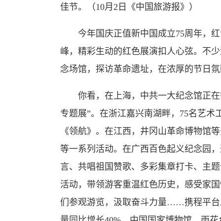
佳节。（10月2日《中国旅游报》）
今年国庆正值新中国成立75周年，红
峰，精彩生动的红色展演扣人心弦。不少
念场馆，探访革命遗址，在浓厚的节日氛
你看，在上海，中共一大纪念馆正在举办
专题展”。在浙江嘉兴南湖畔，75名艺术
《领航》。在江西，井冈山革命博物馆等
等一系列活动。在广西百色起义纪念园，
言、共唱祖国赞歌、多彩集章打卡、主题
活动，带领游客重温红色历史，感受家国
们参观游览，汲取奋斗力量……携程平台
量同比增长40%，中国国家博物馆、雨