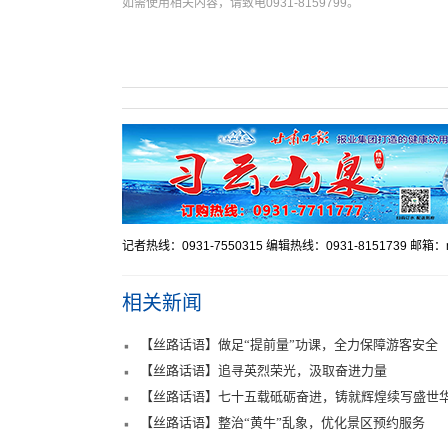
如需使用相关内容，请致电0931-8159799。
记者热线：0931-7550315 编辑热线：0931-8151739 邮箱：mr
相关新闻
【丝路话语】做足“提前量”功课，全力保障游客安全
【丝路话语】追寻英烈荣光，汲取奋进力量
【丝路话语】七十五载砥砺奋进，铸就辉煌续写盛世
【丝路话语】整治“黄牛”乱象，优化景区预约服务