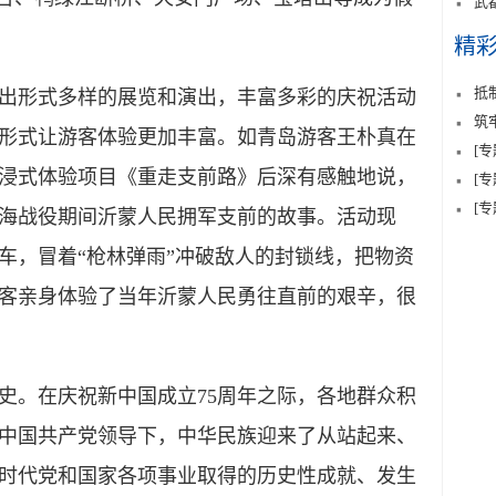
武
精
抵
形式多样的展览和演出，丰富多彩的庆祝活动
筑
形式让游客体验更加丰富。如青岛游客王朴真在
[
浸式体验项目《重走支前路》后深有感触地说，
[
[
海战役期间沂蒙人民拥军支前的故事。活动现
车，冒着“枪林弹雨”冲破敌人的封锁线，把物资
客亲身体验了当年沂蒙人民勇往直前的艰辛，很
。在庆祝新中国成立75周年之际，各地群众积
中国共产党领导下，中华民族迎来了从站起来、
时代党和国家各项事业取得的历史性成就、发生