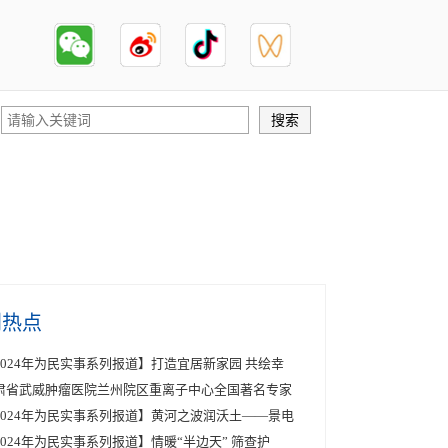
创热点
2024年为民实事系列报道】打造宜居新家园 共绘幸
肃省武威肿瘤医院兰州院区重离子中心全国著名专家
2024年为民实事系列报道】黄河之波润沃土——景电
2024年为民实事系列报道】情暖“半边天” 筛查护