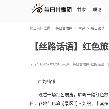
甘肃
理论
您当前的位置 ：
每日甘肃网
>
时评
>
每日论谈
【丝路话语】红色旅
2024/10/05/ 09:28
来源：
每日甘肃网-丝路话语
□ 刘纯银
观看一场红色展览，聆听一段红色故事
日，各地红色旅游景区游人如织，丰富多