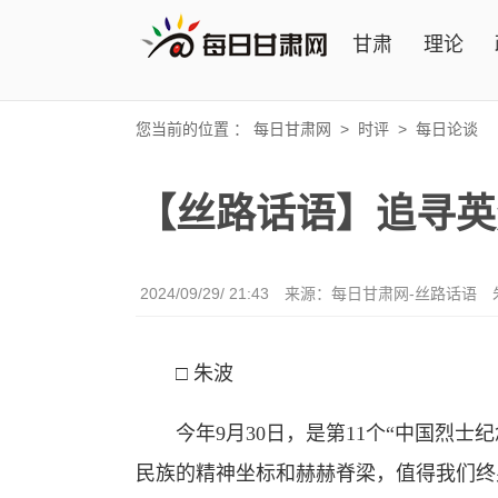
甘肃
理论
您当前的位置 ：
每日甘肃网
>
时评
>
每日论谈
【丝路话语】追寻英
2024/09/29/ 21:43
来源：
每日甘肃网-丝路话语
□ 朱波
今年9月30日，是第11个“中国烈士
民族的精神坐标和赫赫脊梁，值得我们终