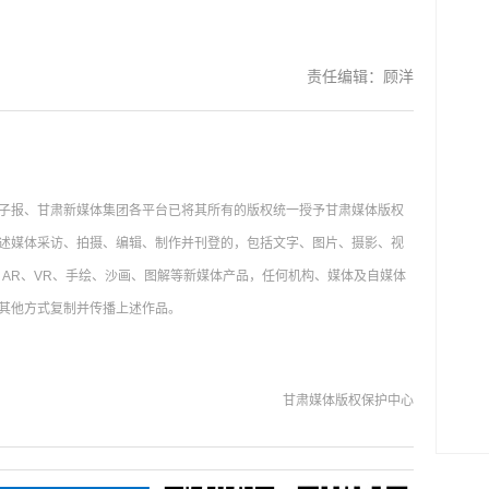
责任编辑：顾洋
子报、甘肃新媒体集团各平台已将其所有的版权统一授予甘肃媒体版权
述媒体采访、拍摄、编辑、制作并刊登的，包括文字、图片、摄影、视
AR、VR、手绘、沙画、图解等新媒体产品，任何机构、媒体及自媒体
其他方式复制并传播上述作品。
甘肃媒体版权保护中心