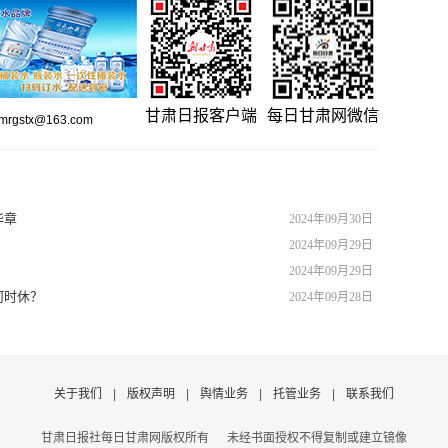
甘肃日报客户端
每日甘肃网微信
gstx@163.com
华章
2024年09月30日
2024年09月29日
2024年09月29日
何时休？
2024年09月28日
关于我们
|
版权声明
|
舆情业务
|
托管业务
|
联系我们
甘肃日报社每日甘肃网版权所有
未经书面授权不得复制或建立镜像