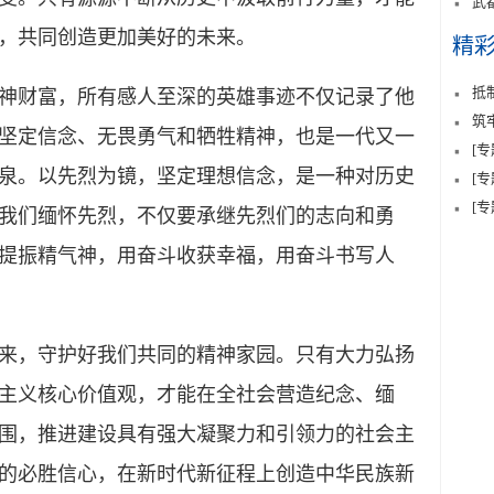
武
，共同创造更加美好的未来。
精
抵
财富，所有感人至深的英雄事迹不仅记录了他
筑
坚定信念、无畏勇气和牺牲精神，也是一代又一
[
泉。以先烈为镜，坚定理想信念，是一种对历史
[
[
我们缅怀先烈，不仅要承继先烈们的志向和勇
提振精气神，用奋斗收获幸福，用奋斗书写人
，守护好我们共同的精神家园。只有大力弘扬
主义核心价值观，才能在全社会营造纪念、缅
围，推进建设具有强大凝聚力和引领力的社会主
的必胜信心，在新时代新征程上创造中华民族新