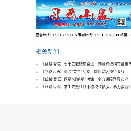
记者热线：0931-7550315 编辑热线：0931-8151739 邮箱：mr
相关新闻
【丝路话语】七十五载砥砺奋进，铸就辉煌续写盛世
【丝路话语】整治“黄牛”乱象，优化景区预约服务
【丝路话语】做足“提前量”功课，全力保障游客安全
【丝路话语】学生未戴红领巾被校长掐脖，暴力教育