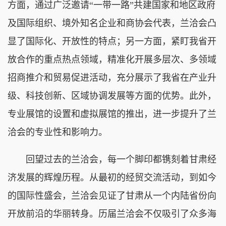
方面，通过广泛邀请“一带一路”共建国家和地区政府
及国际组织、境外知名企业和商协会代表，兰洽会凸
显了国际化、开放性的特点；另一方面，紧盯我省开
放合作的重点热点领域，精准化开展多层次、多领域
招商推介和贸易促进活动，充分展示了我省在产业升
级、科技创新、区域协调发展等方面的优势。此外，
专业展馆的设置和虚拟展馆的推出，进一步提升了兰
洽会的专业性和影响力。
回望过去的兰洽会，每一个脚印都镌刻着甘肃经
济发展的辉煌历程。从最初的经贸交流活动，到如今
的国际性盛会，兰洽会见证了甘肃从一个内陆省份向
开放前沿的华丽转身。历届兰洽会不仅吸引了众多海