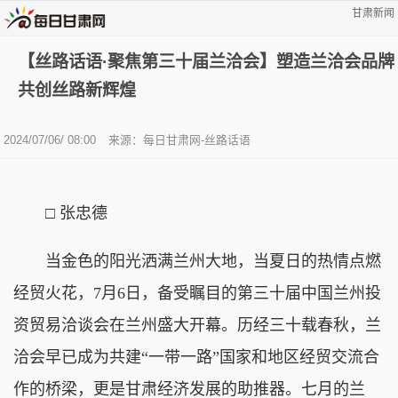
甘肃新闻
【丝路话语·聚焦第三十届兰洽会】塑造兰洽会品牌
共创丝路新辉煌
2024/07/06/ 08:00
来源：
每日甘肃网-丝路话语
□ 张忠德
当金色的阳光洒满兰州大地，当夏日的热情点燃
经贸火花，7月6日，备受瞩目的第三十届中国兰州投
资贸易洽谈会在兰州盛大开幕。历经三十载春秋，兰
洽会早已成为共建“一带一路”国家和地区经贸交流合
作的桥梁，更是甘肃经济发展的助推器。七月的兰