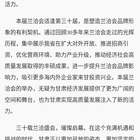
活力。
本届兰洽会适逢第三十届，是塑造兰洽会品牌形
象的有利契机。通过回顾30多年来兰洽会走过的光辉
历程，集中展示我省在扩大对外开放、推进招商引
资、优化营商环境、助力产业升级，推动经济社会高
质量发展取得的丰硕成果，进一步提升兰洽会品牌影
响力，吸引更多海内外企业家来甘投资兴业。本届兰
洽会的举办，无疑为甘肃经济发展提供了更为广阔的
空间和舞台，也为甘肃实现高质量发展注入了新的活
力。
三十载兰洽盛会，璀璨启幕。在这个充满机遇和
挑战的时代，甘肃正以更加开放的姿态、更加坚定的