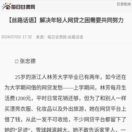
甘肃新闻
【丝路话语】解决年轻人网贷之困需要共同努力
2024/07/02/ 17:32
来源：
每日甘肃网-丝路话语
□ 张忠德
25岁的浙江人林芳大学毕业已有两年，如今还在
为大学期间借的网贷发愁——上学期间，林芳每月生
活费1200元，平时日常花销还够，但为了和别人一样
买漂亮衣服、化妆品以及外出旅游，她在网贷平台上
借了钱，从此一发不可收拾，不少网贷平台都留下了
她的“足迹”，雪球越滚越大。她不敢告诉家里人，一