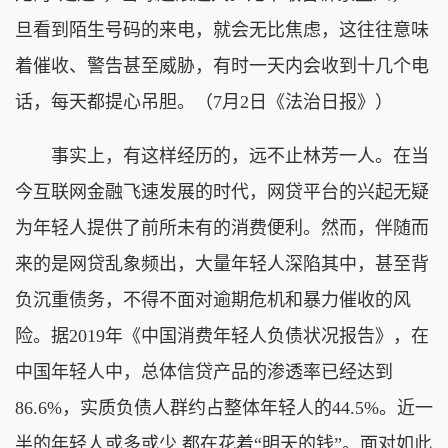
旦看到陌生号码的来电，就会无比焦虑，这往往意味
着催收、警告甚至威胁，有时一天内会收到十几个电
话，每天都提心吊胆。（7月2日《法治日报》）
事实上，有这样经历的，远不止林芳一人。在当
今互联网金融飞速发展的时代，网贷平台的兴起无疑
为年轻人提供了前所未有的消费便利。然而，伴随而
来的是网贷乱象频出，大量年轻人深陷其中，甚至背
负沉重债务，不得不面对逾期危机和暴力催收的风
险。据2019年《中国消费年轻人负债状况报告》，在
中国年轻人中，总体信贷产品的渗透率已经达到
86.6%，实质负债人群约占整体年轻人的44.5%。近一
半的年轻人或多或少 都在花着“明天的钱”。面对如此