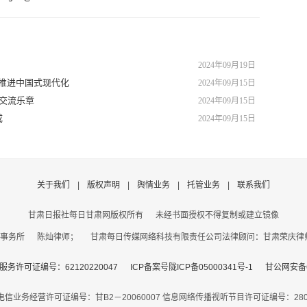
2024年09月19日
，推进中国式现代化
2024年09月15日
化交流乐章
2024年09月15日
成
2024年09月15日
关于我们
|
版权声明
|
舆情业务
|
托管业务
|
联系我们
甘肃日报社每日甘肃网版权所有
未经书面授权不得复制或建立镜像
事务所 陈灿律师； 甘肃每日传媒网络科技有限责任公司法律顾问：甘肃荣庆律师事务
务许可证编号：62120220047
ICP备案号陇ICP备05000341号-1
甘公网安备62
电信业务经营许可证编号：甘B2－20060007
信息网络传播视听节目许可证编号：2806