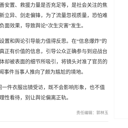
善安置、救援力量是否充足等，是社会关注的焦
新立异、剑走偏锋，为了流量忽视质量，恐怕难
负面效果，导致舆论“次生灾害”发生。
置和舆论引导能力值得反思。在“信息爆炸”的
真正有价值的信息，引导公众正确参与到迎战台
体却被表面的细节所吸引，将镜头对准了官员的
新闻事件当事人推向了颇为尴尬的境地。
一件衣服出镜受访，既不会影响形象，也不值
理性看待，别让舆论偏离正轨。
责任编辑：郭林玉