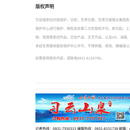
版权声明
为加强原创内容保护，日前，甘肃日报、甘肃日报报业集团各
保护中心进行保护、维权及给第三方的授权许可。即日起，上
频、音频等原创作品，文创产品、文艺作品，以及H5、海报、
未经甘肃媒体版权保护中心许可，不得转载、修改、摘编或以
如需使用相关内容，请致电0931-8159799。
记者热线：0931-7550315 编辑热线：0931-8151739 邮箱：mr