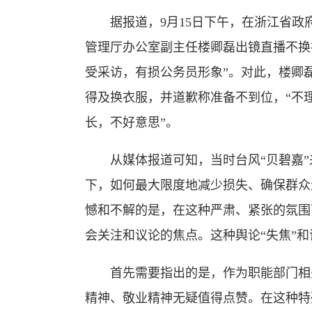
据报道，9月15日下午，在浙江省政
管理厅办公室副主任楼卿磊出镜直播不换
受采访，有损公务员形象”。对此，楼卿磊
得及换衣服，并道歉称准备不到位，“不
长，不好意思”。
从媒体报道可知，当时台风“贝碧嘉”
下，如何最大限度地减少损失、确保群众
憾和不解的是，在这种严肃、紧张的氛围
会关注和议论的焦点。这种舆论“失焦”
首先需要指出的是，作为职能部门相关
精神、敬业精神无疑值得点赞。在这种特