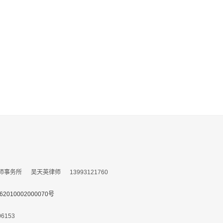
所 吴天英律师 13993121760
010002000070号
153