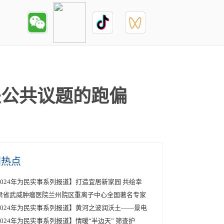
是公共议题的跑偏
创热点
2024年为民实事系列报道】打造宜居新家园 共绘幸
肃省武威肿瘤医院兰州院区重离子中心全国著名专家
2024年为民实事系列报道】黄河之波润沃土——景电
2024年为民实事系列报道】情暖“半边天” 筛查护