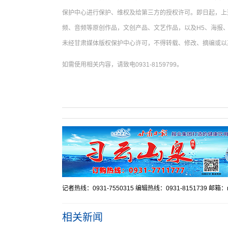
保护中心进行保护、维权及给第三方的授权许可。即日起，上
频、音频等原创作品，文创产品、文艺作品，以及H5、海报、
未经甘肃媒体版权保护中心许可，不得转载、修改、摘编或以
如需使用相关内容，请致电0931-8159799。
记者热线：0931-7550315 编辑热线：0931-8151739 邮箱：mr
相关新闻