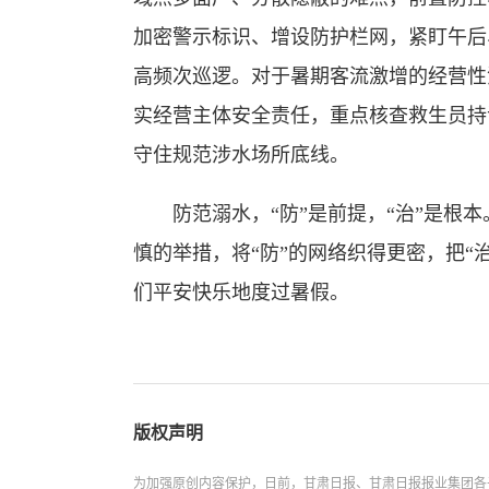
加密警示标识、增设防护栏网，紧盯午后
高频次巡逻。对于暑期客流激增的经营性
实经营主体安全责任，重点核查救生员持
守住规范涉水场所底线。
防范溺水，“防”是前提，“治”是根本
慎的举措，将“防”的网络织得更密，把“
们平安快乐地度过暑假。
版权声明
为加强原创内容保护，日前，甘肃日报、甘肃日报报业集团各