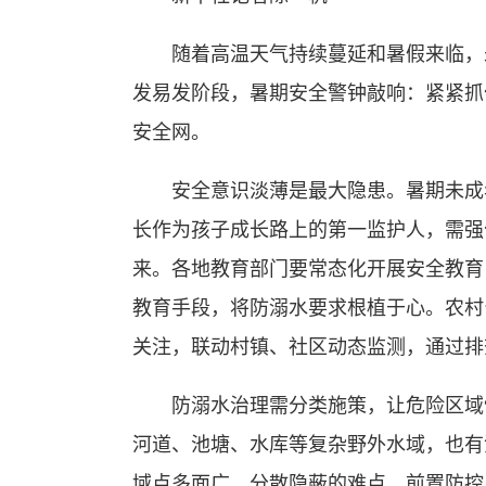
随着高温天气持续蔓延和暑假来临，未
发易发阶段，暑期安全警钟敲响：紧紧抓住
安全网。
安全意识淡薄是最大隐患。暑期未成年
长作为孩子成长路上的第一监护人，需强
来。各地教育部门要常态化开展安全教育
教育手段，将防溺水要求根植于心。农村
关注，联动村镇、社区动态监测，通过排
防溺水治理需分类施策，让危险区域“
河道、池塘、水库等复杂野外水域，也有
域点多面广、分散隐蔽的难点，前置防控