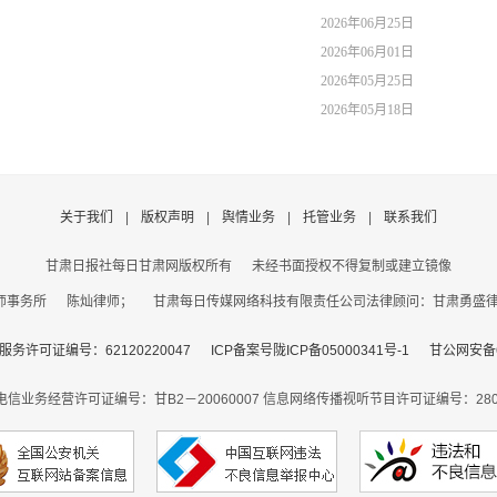
2026年06月25日
2026年06月01日
2026年05月25日
2026年05月18日
关于我们
|
版权声明
|
舆情业务
|
托管业务
|
联系我们
甘肃日报社每日甘肃网版权所有
未经书面授权不得复制或建立镜像
事务所 陈灿律师； 甘肃每日传媒网络科技有限责任公司法律顾问：甘肃勇盛律师事
务许可证编号：62120220047
ICP备案号陇ICP备05000341号-1
甘公网安备62
电信业务经营许可证编号：甘B2－20060007
信息网络传播视听节目许可证编号：2806