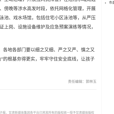
市
、傍晚等涉水高发时段，依托网格化管理，开展
泳池、戏水场馆，包括住宅小区泳池等，从严压
证上岗、设施设备维护及应急预案演练等情况，
。各地各部门要以细之又细、严之又严、慎之又
治”的根基夯得更实，牢牢守住安全底线，让孩子
责任编辑：郭林玉
子报、甘肃新媒体集团各平台已将其所有的版权统一授予甘肃媒体版权