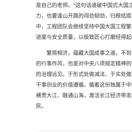
是自己的老师。”这句话道破中国式大国
力，也要逢山开路的闯劲韧劲，归根结底
中，工程团队会继续坚持中国大国工程繁
进度与安全质量，以极致匠心打磨经得起
繁简相济，蕴藏大国成事之道。不到1
的行事作风，也是对中央八项规定精神的
的治理远见。于形式处做减法、于实处做
干事创业的价值遵循。循着这份独属于中
横贯大江、融通山海，激活长江经济带澎
民。