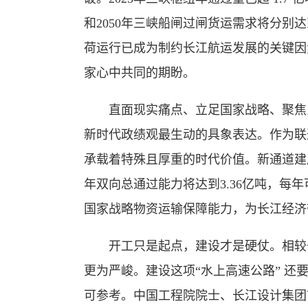
和2050年三峡船闸过闸货运需求将分别达
荷运行已成为制约长江航运发展的关键因
家心中共同的期盼。
直面现实痛点、立足国家战略、聚焦民
新时代政绩观最生动的具象表达。作为联
承载着特殊且厚重的时代价值。新通道建
年双向总通过能力将达到3.36亿吨，每
国家战略物资运输保障能力，为长江经济
开工只是起点，建设才是硬仗。相较于
更为严峻。建设这项“水上高速公路” 
可参考。中国工程院院士、长江设计集团