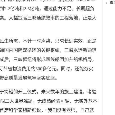
市
到2.2亿吨和2.5亿吨，通过能力不足、长期超负
素。大幅提高三峡通航效率的工程落地，正是大
生所需，不计一时声势，只求长远实效，正是
通国内国际双循环的关键枢纽，三峡水运新通道
成后，三峡枢纽将形成四线船闸加升船机格局，
年可节省物流费用约300多亿元。同时，还能夯实
带高质量发展筑牢坚实底座。
简短的开工仪式，未来数年的施工建设，考验
还要闯三大世界难题，无成熟经验可循、无域外范本
首席科学家钮新强说，“我们没有老师，自己就