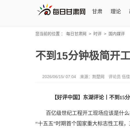
甘肃
理论
您当前的位置 ：
每日甘肃网
>
时评
>
国内媒评
不到15分钟极简开
2026/06/15/ 07:04
来源：荆楚网
评论员 伍
【好评中国】东湖评论丨不到15
百亿级世纪工程开工现场应该是什么样子？
“十五五”时期首个国家重大标志性工程