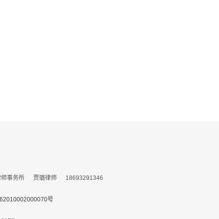
务所 贾璐律师 18693291346
010002000070号