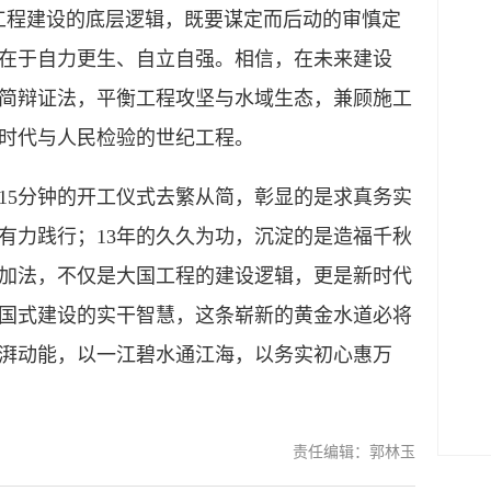
工程建设的底层逻辑，既要谋定而后动的审慎定
在于自力更生、自立自强。相信，在未来建设
简辩证法，平衡工程攻坚与水域生态，兼顾施工
时代与人民检验的世纪工程。
5分钟的开工仪式去繁从简，彰显的是求真务实
有力践行；13年的久久为功，沉淀的是造福千秋
加法，不仅是大国工程的建设逻辑，更是新时代
国式建设的实干智慧，这条崭新的黄金水道必将
湃动能，以一江碧水通江海，以务实初心惠万
责任编辑：郭林玉