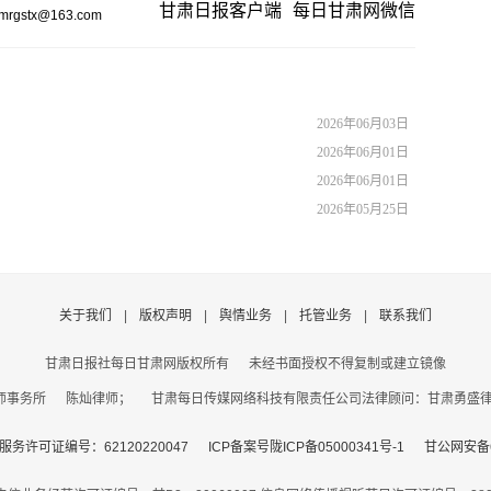
甘肃日报客户端
每日甘肃网微信
gstx@163.com
2026年06月03日
2026年06月01日
2026年06月01日
2026年05月25日
关于我们
|
版权声明
|
舆情业务
|
托管业务
|
联系我们
甘肃日报社每日甘肃网版权所有
未经书面授权不得复制或建立镜像
事务所 陈灿律师； 甘肃每日传媒网络科技有限责任公司法律顾问：甘肃勇盛律师事
务许可证编号：62120220047
ICP备案号陇ICP备05000341号-1
甘公网安备62