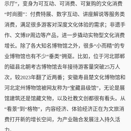
示厅”，变身为可互动、可消费、可复购的文化消费
“时尚圈”：付费特展、数字互动、讲座解说等服务类
消费，满足很多游客对深度文化体验的需求；非遗手
作、文博IP周边等产品，进一步撬动实物型文化消费
增长。除了各大知名博物馆之外，很多“小而精”的专
业博物馆也有不少“垂类”拥趸。比如，位于河北邯郸
的磁县北朝考古博物馆去年接待游客量突破25万人
次，较2023年翻了近两番；安徽寿县楚文化博物馆和
河北定州博物馆被网友称为“宝藏县级馆”，无论是展
馆建筑还是馆藏文物，以及社教文创都很有看头。从
“看景”到“格物”，内容经济、体验经济正在为文旅消
费打开新的增长空间，为产业融合发展注入持久活
力。