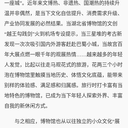
一座城”。近年来文博热、非遗热、国潮热的持续升
温并非偶然，是当下文化自信提升、消费需求升级、
产业协同发展的必然结果。当湖北省博物馆的文创
“越王勾践剑”火到机场专设提示，当三星堆的考古新
发现一次次吸引国内外游客赶赴巴蜀小城，当故宫百
年大展点燃一眼千年的观展热情……越来越多的年轻
人发觉，比起以往走马观花式的旅游，花两三个小时
泡在博物馆里触摸当地历史、体悟文化底蕴，能带来
别样的体验感、满足感和归属感。旅行时打卡富有当
地特色的博物馆，已成为当下年轻人探索外界、丰富
自我的新休闲方式。
与之相应，博物馆也从以往独立的小众文化“展