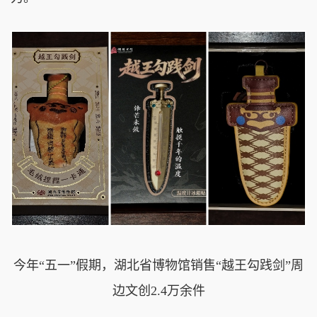
今年“五一”假期，湖北省博物馆销售“越王勾践剑”周
边文创2.4万余件