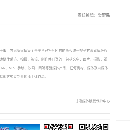
责任编辑：樊醒民
子报、甘肃新媒体集团各平台已将其所有的版权统一授予甘肃媒体版权
述媒体采访、拍摄、编辑、制作并刊登的，包括文字、图片、摄影、视
AR、VR、手绘、沙画、图解等新媒体产品，任何机构、媒体及自媒体
其他方式复制并传播上述作品。
甘肃媒体版权保护中心