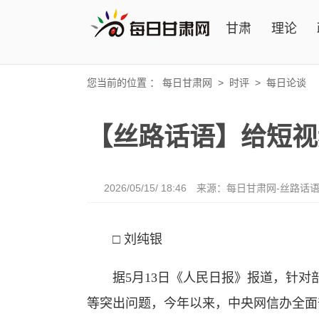
甘肃
理论
您当前的位置 ：
每日甘肃网
>
时评
>
每日论谈
【丝路话语】给短视
2026/05/15/ 18:46
来源：
每日甘肃网-丝路话
□ 刘纯银
据5月13日《人民日报》报道，针对
等突出问题，今年以来，中央网信办全面