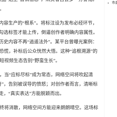
市
。
容生产的“根系”。将标注设为发布必经环节，
须勾选标签才能上传，倒逼创作者明确内容属性。
历史内容不再“逍遥法外”。某平台曾曝光案例：
发恐慌，补标后公众恍然大悟。这种“追根溯源”的
短视频生态告别“野蛮生长”。
当“应标尽标”成为常态，网络空间将吹起清
符”，告别被误导的愤怒；对创作者而言，清晰标
走，“真实表达”方能脱颖而出。
将消散，网络空间方能迎来朗朗晴空。这场标