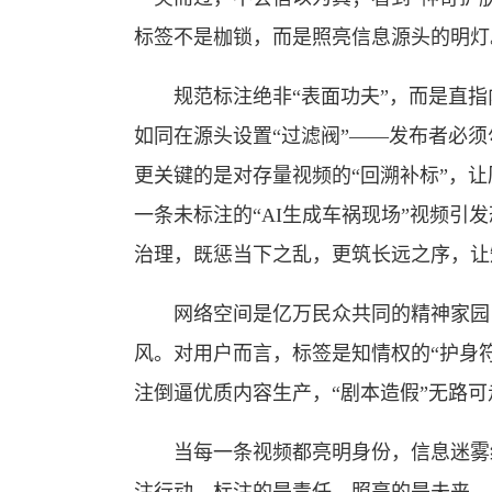
标签不是枷锁，而是照亮信息源头的明灯
规范标注绝非“表面功夫”，而是直指内
如同在源头设置“过滤阀”——发布者必
更关键的是对存量视频的“回溯补标”，让
一条未标注的“AI生成车祸现场”视频引
治理，既惩当下之乱，更筑长远之序，让
网络空间是亿万民众共同的精神家园，
风。对用户而言，标签是知情权的“护身
注倒逼优质内容生产，“剧本造假”无路可
当每一条视频都亮明身份，信息迷雾终