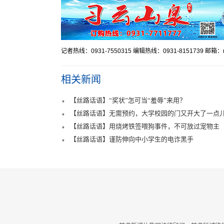
记者热线：0931-7550315 编辑热线：0931-8151739 邮箱：mr
相关新闻
【丝路话语】“奖状”怎可当“羞辱”来用？
【丝路话语】无需预约，大学校园的门又开大了一点
【丝路话语】用烧烤铁签喂狗事件，不可放过宠物主
【丝路话语】谨防伸向中小学生的电诈黑手