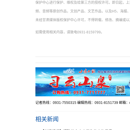
保护中心进行保护、维权及给第三方的授权许可。即日起，上
频、音频等原创作品，文创产品、文艺作品，以及H5、海报、
未经甘肃媒体版权保护中心许可，不得转载、修改、摘编或以
如需使用相关内容，请致电0931-8159799。
记者热线：0931-7550315 编辑热线：0931-8151739 邮箱：mr
相关新闻