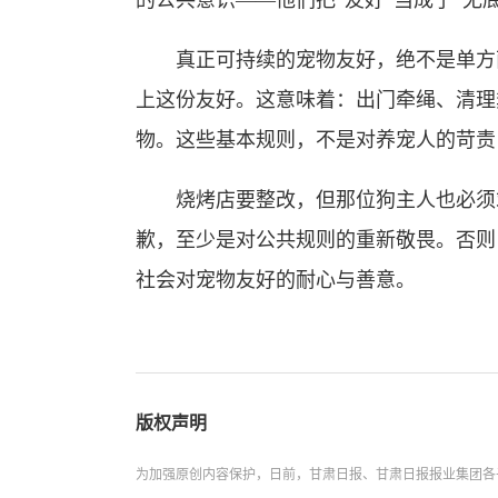
的公共意识——他们把“友好”当成了“无底
真正可持续的宠物友好，绝不是单方面
上这份友好。这意味着：出门牵绳、清理
物。这些基本规则，不是对养宠人的苛责
烧烤店要整改，但那位狗主人也必须站
歉，至少是对公共规则的重新敬畏。否则
社会对宠物友好的耐心与善意。
版权声明
为加强原创内容保护，日前，甘肃日报、甘肃日报报业集团各