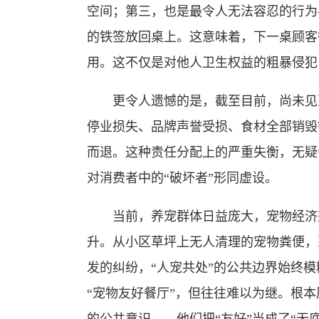
空间；第三，也是最令人无法容忍的行为
的铁签放回桌上。这意味着，下一桌顾客
用。这不仅是对他人卫生权益的粗暴侵犯
更令人遗憾的是，截至目前，尚未见到
停业损失、品牌声誉受损、食材全部销毁
而退。这种责任分配上的严重失衡，无疑
对消费者中的“破坏者”形同虚设。
当前，养宠群体日益庞大，宠物经济蓬
升。从小区草坪上无人清理的宠物粪便，
发的纠纷，“人宠共处”的公共边界始终模
“宠物友好餐厅”，但往往难以为继。根