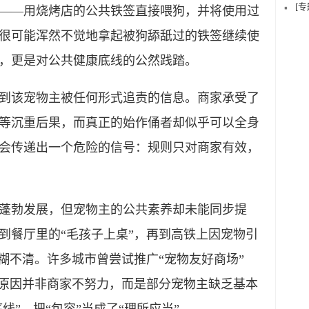
[
——用烧烤店的公共铁签直接喂狗，并将使用过
很可能浑然不觉地拿起被狗舔舐过的铁签继续使
，更是对公共健康底线的公然践踏。
该宠物主被任何形式追责的信息。商家承受了
等沉重后果，而真正的始作俑者却似乎可以全身
会传递出一个危险的信号：规则只对商家有效，
勃发展，但宠物主的公共素养却未能同步提
到餐厅里的“毛孩子上桌”，再到高铁上因宠物引
糊不清。许多城市曾尝试推广“宠物友好商场”
本原因并非商家不努力，而是部分宠物主缺乏基本