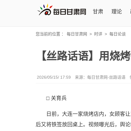
甘肃
理论
您当前的位置 ：
每日甘肃网
>
时评
>
每日论谈
【丝路话语】用烧烤
2026/05/15/ 17:59
来源：
每日甘肃网-丝路话语
□ 关育兵
日前，大连一家烧烤店内，女顾客让宠
后又将铁签放回桌上。视频曝光后，舆论