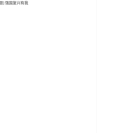
专题] 强国复兴有我