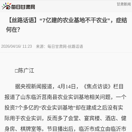
甘肃新闻
【丝路话语】“7亿建的农业基地不干农业”，症结
何在？
2026/04/16/ 11:23
来源：
每日甘肃网-丝路话语
□
陈广江
据央视新闻报道，4月14日，《焦点访谈》栏目
报道了山东临沂莒南县农业实训基地相关问题，一个
投资7个多亿的“农业实训基地”却在建成之后没有实
际用于农业实训，反而多了会堂、宴宾楼、酒店、健
身房、棋牌室等。节目播出后，临沂市成立由临沂市