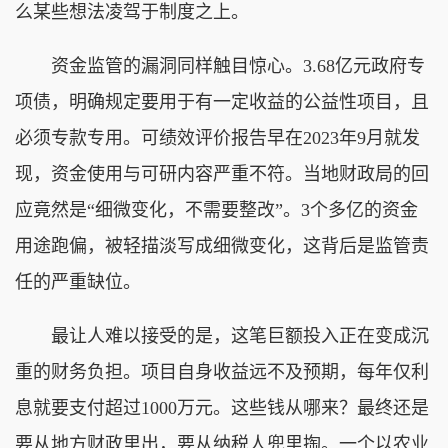
么某些想法凌驾于制度之上。
资金监管的漏洞同样触目惊心。3.68亿元政府专
项债，明确规定要用于有一定收益的公益性项目，且
必须专款专用。可绩效评价报告早在2023年9月就发
现，资金使用与可研内容严重不符。当地财政局的回
应竟然是“细微变化，不需要整改”。3个多亿的资金
用途跑偏，被轻描淡写成细微变化，这背后是监管责
任的严重缺位。
最让人难以接受的是，这笔巨额投入正在变成沉
重的财务负担。项目自身收益远不及预期，每年仅利
息就要支付超过1000万元。这些钱从哪来？最终还是
要从地方财政里出，要从纳税人兜里掏。一个以农业