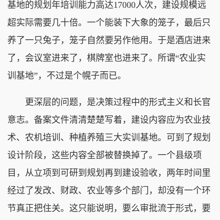
基地的规划年培训能力高达17000人次，建设规模远
超实际需要几十倍。一个能装下大象的笼子，最后只
养了一只兔子，笼子自然要另作他用。于是酒店进来
了，会议室进来了，棋牌室也进来了。所谓“农业实
训基地”，不过是个幌子而已。
更深层的问题，是决策过程中的形式主义和长官
意志。备案文件清清楚楚写着，建设内容应为农业技
术、农机培训、种植养殖三大实训基地。可到了规划
设计阶段，这些内容全部被替换掉了。一个县级项
目，从立项到可研到规划再到建设验收，两年时间里
经过了发改、财政、农业等多个部门，却没有一个环
节真正把住关。这只能说明，要么审批流于形式，要