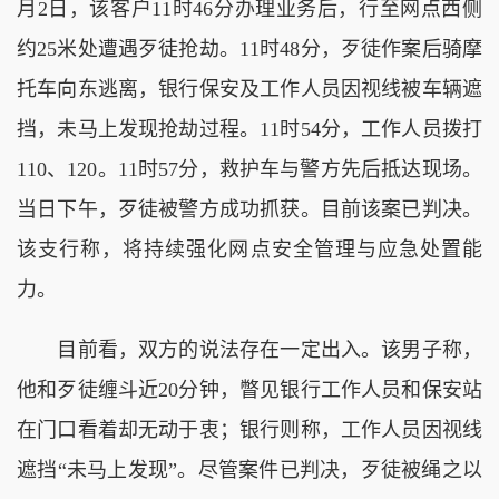
月2日，该客户11时46分办理业务后，行至网点西侧
约25米处遭遇歹徒抢劫。11时48分，歹徒作案后骑摩
托车向东逃离，银行保安及工作人员因视线被车辆遮
挡，未马上发现抢劫过程。11时54分，工作人员拨打
110、120。11时57分，救护车与警方先后抵达现场。
当日下午，歹徒被警方成功抓获。目前该案已判决。
该支行称，将持续强化网点安全管理与应急处置能
力。
目前看，双方的说法存在一定出入。该男子称，
他和歹徒缠斗近20分钟，瞥见银行工作人员和保安站
在门口看着却无动于衷；银行则称，工作人员因视线
遮挡“未马上发现”。尽管案件已判决，歹徒被绳之以