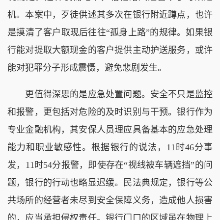
机。本案中，歹徒供述其多次在银行附近蹲点，也许
是摸清了客户取现后往往“孤身上路”的规律。如果银
行能对提取大额现金的客户提供主动护送服务，或许
能对犯罪分子形成震慑，避免悲剧发生。
更值得深思的是应急处置问题。安全不只是监控
和报警，更包括对危险的及时识别与干预。银行作为
专业金融机构，其安保人员理应具备基本的应急处理
能力和职业敏感性。根据银行的说法，11时46分事
发，11时54分报警，即使存在“视线被车辆遮挡”的问
题，银行的行动也略显迟缓。民法典规定，银行等公
共场所的经营者未尽到安全保障义务，造成他人损害
的，应当承担侵权责任。银行门口的区域虽在物理上