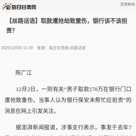
甘肃新闻
【丝路话语】取款遭抢劫致重伤，银行该不该担
责？
2025/12/03/ 11:29
来源：
每日甘肃网-丝路话语
陈广江
12月2日，一则有关“男子取款170万在银行门口
遭抢致重伤，当事人认为银行保安未帮忙应担责”的
消息在网上引发关注。
据澎湃新闻报道，涉事支行表示，事发于去年7