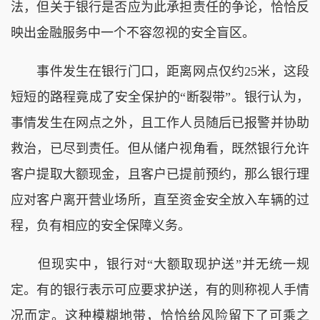
法，但关于银行是否应为此承担责任的争论，恰恰反
映出金融服务中一个不容忽视的安全盲区。
事件发生在银行门口，距离网点仅约25米，这段
短短的路程竟成了安全保护的“断裂带”。银行认为，
事情发生在网点之外，且工作人员随后已报警并协助
救治，已尽到责任。但从储户视角看，既然银行允许
客户提取大额现金，且客户已提前预约，那么银行理
应对客户离开营业场所，直至资金安全放入车辆的过
程，负有相应的安全保障义务。
但现实中，银行对“大额取现护送”并无统一规
定。有的银行表示可应要求护送，有的则称视人手情
况而定。这种模糊地带，恰恰给风险留下了可乘之