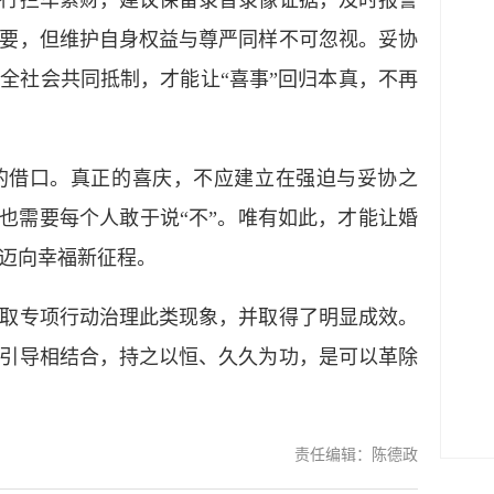
拦车索财，建议保留录音录像证据，及时报警
要，但维护自身权益与尊严同样不可忽视。妥协
全社会共同抵制，才能让“喜事”回归本真，不再
借口。真正的喜庆，不应建立在强迫与妥协之
，也需要每个人敢于说“不”。唯有如此，才能让婚
迈向幸福新征程。
专项行动治理此类现象，并取得了明显成效。
引导相结合，持之以恒、久久为功，是可以革除
责任编辑：陈德政