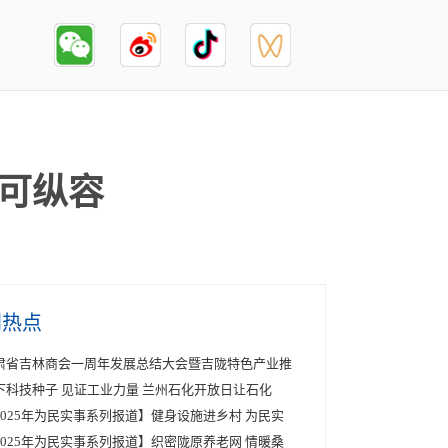
不可纵容
创热点
肃省吉林商会一周年发展总结大会暨吉陇特色产业推
下科技种子 见证工业力量 兰州石化开放日让石化
2025年为民实事系列报道】健身设施进乡村 为民实
2025年为民实事系列报道】织密陇原养老网 情暖桑