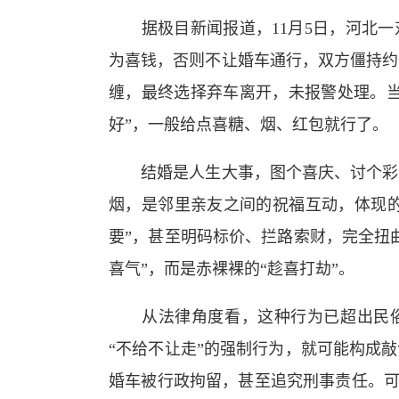
据极目新闻报道，11月5日，河北一对
为喜钱，否则不让婚车通行，双方僵持约
缠，最终选择弃车离开，未报警处理。当
好”，一般给点喜糖、烟、红包就行了。
结婚是人生大事，图个喜庆、讨个彩头
烟，是邻里亲友之间的祝福互动，体现的
要”，甚至明码标价、拦路索财，完全扭
喜气”，而是赤裸裸的“趁喜打劫”。
从法律角度看，这种行为已超出民俗
“不给不让走”的强制行为，就可能构成
婚车被行政拘留，甚至追究刑事责任。可