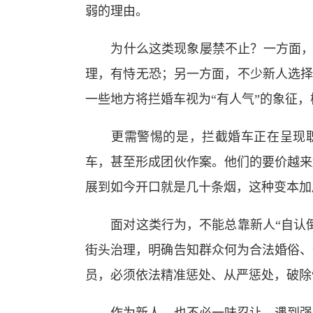
弱的理由。
为什么这类现象屡禁不止？一方面，部分
理，有恃无恐；另一方面，不少新人选择
一些地方将拦婚车视为“有人气”的象征
更需警惕的是，拦截婚车正在呈现职
车，甚至形成团伙作案。他们的要价越来
展到如今开口就是几十条烟，这种变本加
面对这类行为，不能总靠新人“自认倒
街头治理，明确告知群众何为合法婚俗、
员，必须依法精准惩处、从严惩处，破除