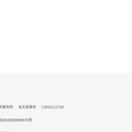
所 吴天英律师 13993121760
010002000070号