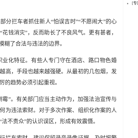
[
拦车者抓住新人“怕误吉时”“不愿闹大”的心
“花钱消灾”，反而助长了不良风气。更有甚者，
，模糊了合法与违法的边界。
业化特征。有些人专门守在酒店、路口物色婚
越高，手段也越来越强硬。从最初的几包烟，发
厉的趋势必须引起重视。
霉”。有关部门应当主动作为，加强法治宣传与
何为违法索财。对于多次作案、组织化作案的人
“法不责众”的认识误区，形成有效震慑。