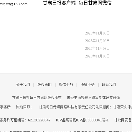
甘肃日报客户端
每日甘肃网微信
gstx@163.com
2025年11月08日
2025年11月08日
2025年11月08日
2025年11月08日
关于我们
|
版权声明
|
舆情业务
|
托管业务
|
联系我们
甘肃日报社每日甘肃网版权所有
未经书面授权不得复制或建立镜像
事务所 陈灿律师； 甘肃每日传媒网络科技有限责任公司法律顾问：甘肃荣庆律师事务
务许可证编号：62120220047
ICP备案号陇ICP备05000341号-1
甘公网安备62