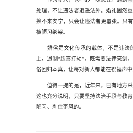
作为新人，也不必一味忍让。遇到强行
处理，不让违法者逍遥法外。婚礼固然重
换不来安宁，只会让违法者更嚣张。只有
被陋习绑架。
婚俗是文化传承的载体，不是违法的
上。遏制“趁喜打劫”，既需要法律亮剑
俗回归本真，让每对新人都能在祝福声中
值得一提的是，近年来，已有地方采取
这也充分说明，只要坚持法治手段与教育
陋习、刹住歪风的。