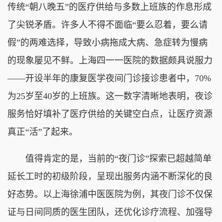
传统“朝八晚五”的医疗供给与多数上班族的作息形成
了尖锐矛盾。许多人不得不面临“要么忍着，要么请
假”的两难选择，导致小病拖成大病、急症转为慢病
的现象屡见不鲜。上海四一一医院的数据颇具说服力
——开设半年的康复医学夜间门诊接诊患者中，70%
为25岁至40岁的上班族。这一数字清晰地表明，夜诊
服务恰好填补了医疗供给的关键空白点，让医疗资源
真正“活”了起来。
值得肯定的是，当前的“夜门诊”探索已超越简单
延长工时的初级阶段，呈现出服务内涵不断深化的良
好态势。以上海徐浦中医医院为例，其夜门诊不仅保
证与日间同质的医生团队，还优化诊疗流程、加强导