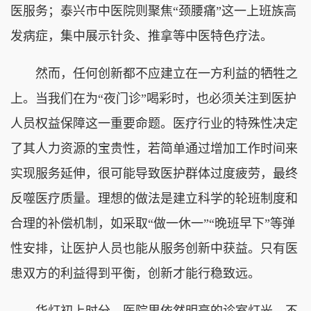
医服务；泰兴市中医院则聚焦“颈腰痛”这一上班族高
发病症，集中展示针灸、推拿等中医特色疗法。
然而，任何创新都不应建立在一方利益的牺牲之
上。当我们在为“夜门诊”喝彩时，也必须关注到医护
人员权益保障这一重要命题。医疗行业的特殊性决定
了其人力资源的宝贵性，若简单通过增加工作时间来
实现服务延伸，很可能导致医护群体过度疲劳，最终
反噬医疗质量。理想的做法是建立科学的轮班制度和
合理的补偿机制，如采取“做一休一”“晚班早下”等弹
性安排，让医护人员也能从服务创新中获益。只有医
患双方的利益得到平衡，创新才能行稳致远。
华灯初上时分，医院里依然明亮的诊室灯光，不