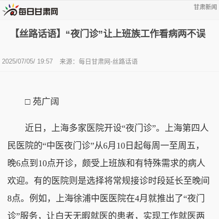
甘肃新闻
【丝路话语】“夜门诊”让上班族工作看病两不误
2025/07/05/ 19:57
来源：
每日甘肃网-丝路话语
□ 苑广阔
近日，上海多家医院开设“夜门诊”。上海第四人
民医院的“中医夜门诊”从6月10日起每周一至周五，
晚6点到10点开诊，颇受上班族和有特殊需求的病人
欢迎。有的医院则是选择将常规接诊时段延长至晚间
8点。例如，上海徐浦中医医院在4月就推出了“夜门
诊”服务，让白天无暇就医的患者，实现工作就医两