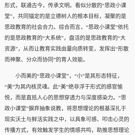
形式，联通古今，传承文明。看似分散的“思政小课
堂”，共同锚定的是立德树人的根本目标，凝聚的是
思政教育的社会合力。综合而言，“思政小课堂”依托
的是思政教育的“大系统”，盘活的是思政教育的“大
资源”，从而让教育实践由量向质转变，发挥出“形散
而神聚、分众而协同”的育人效能。
小而美的“思政小课堂”，“小”是其形态特征，
“美”为其内核灵魂。此“美”绝非浮于形式的感官愉
悦，而是直抵人心的思想穿透力与深度感染力。“思
政小课堂”摒弃抽象说教，将思想理论的根基深扎于
现实沃土与鲜活实践之中，以具象可感、叩击心灵的
传播方式，有效触发学生的情感共鸣，助推思想理论