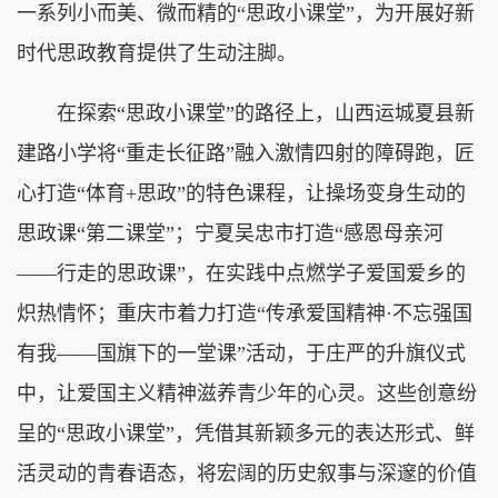
一系列小而美、微而精的“思政小课堂”，为开展好新
时代思政教育提供了生动注脚。
在探索“思政小课堂”的路径上，山西运城夏县新
建路小学将“重走长征路”融入激情四射的障碍跑，匠
心打造“体育+思政”的特色课程，让操场变身生动的
思政课“第二课堂”；宁夏吴忠市打造“感恩母亲河
——行走的思政课”，在实践中点燃学子爱国爱乡的
炽热情怀；重庆市着力打造“传承爱国精神·不忘强国
有我——国旗下的一堂课”活动，于庄严的升旗仪式
中，让爱国主义精神滋养青少年的心灵。这些创意纷
呈的“思政小课堂”，凭借其新颖多元的表达形式、鲜
活灵动的青春语态，将宏阔的历史叙事与深邃的价值