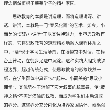
理念悄然植根于莘莘学子的精神家园。
思政教育的本质是讲道理，而将道理讲深、讲
透、讲活，本就是一门“春风化雨”的艺术。如今，小
而美的“思政小课堂”正以其独特魅力，重塑思政教育
样态。它将思政教育的道理精妙地融入课程体系之
中，“活”现于学习生活场景，在博物馆中对话，在舞
台上律动，在徒步足迹中沉淀。这种实践大胆突破课
程边界，超越传统范式，使思政教育的形象焕然一
新，在学生群体中真正“火”起来。小而美的“思政小
课堂”，其优势在于消解了宏大叙事的疏离感，使“精
神之钙”不再是灌输的说教，而成为学生们主动汲取
的养分。这些养分充分内化为培养家国情怀、砥砺强