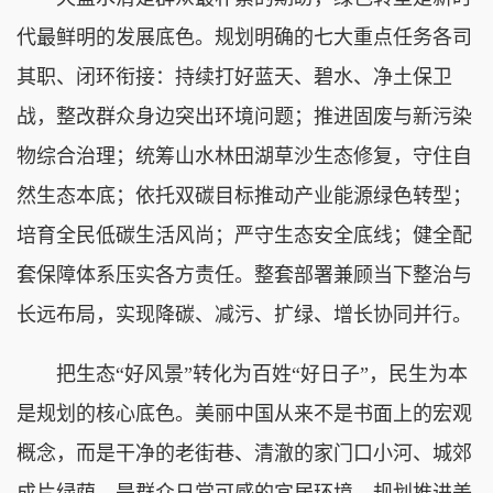
代最鲜明的发展底色。规划明确的七大重点任务各司
其职、闭环衔接：持续打好蓝天、碧水、净土保卫
战，整改群众身边突出环境问题；推进固废与新污染
物综合治理；统筹山水林田湖草沙生态修复，守住自
然生态本底；依托双碳目标推动产业能源绿色转型；
培育全民低碳生活风尚；严守生态安全底线；健全配
套保障体系压实各方责任。整套部署兼顾当下整治与
长远布局，实现降碳、减污、扩绿、增长协同并行。
把生态“好风景”转化为百姓“好日子”，民生为本
是规划的核心底色。美丽中国从来不是书面上的宏观
概念，而是干净的老街巷、清澈的家门口小河、城郊
成片绿荫，是群众日常可感的宜居环境。规划推进美