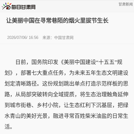
甘肃新闻
让美丽中国在寻常巷陌的烟火里拔节生长
2026/07/06/ 16:56
来源：中国甘肃网
日前，国务院印发《美丽中国建设“十五五”规
划》，部署七大重点任务，为未来五年生态文明建设
划定清晰路径。这份规划跳出单点打造示范样板的思
路，从局部突破转向全域提质，将生态治理触角延伸
到城市街巷、乡村小院，让生态红利下沉基层，把绿
水青山的美好光景，融进寻常百姓柴米油盐的日常生
活。