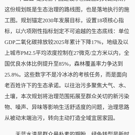
这份规划既是生态治理的路线图，也是落地执行的施
工图。规划锚定2030年发展目标，设置18项核心指
标，以六项刚性指标划定不可逾越的生态底线：单位
GDP二氧化碳排放较2025年累计下降17%，地级及以
上城市PM2.5平均浓度控制在27微克/立方米以内，全
国优良水体比例提升至85%，森林覆盖率力争达到
25.8%。这些数字不是冷冰冰的考核任务，而是面向
老百姓许下的生态承诺。以往治污多聚焦大气、水、
土壤，本次规划将治理范围拓展至群众关切的新污染
物、噪声、异味等影响生活舒适度的问题，治理思路
从被动末端治污，转向主动打造全域宜居家园。
天蓝水清是群众最朴素的期盼，绿色转型是新时