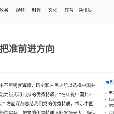
政务
视频
时评
文化
教育
通讯员
把准前进方向
原
中不断铸就辉煌，历史和人民之所以选择中国共
重
治力量无可比拟的优秀特质。”在庆祝中国共产
红
从六个方面深刻总结我们党的优秀特质，揭示中国
细
新的实际，把党的优秀特质不断发扬光大，确保
2