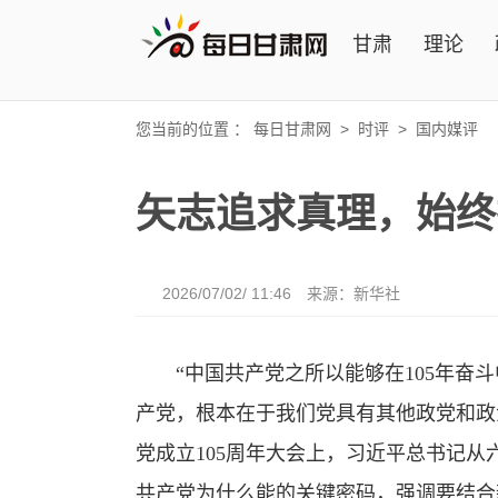
甘肃
理论
您当前的位置 ：
每日甘肃网
>
时评
>
国内媒评
矢志追求真理，始终
2026/07/02/ 11:46
来源：新华社
“中国共产党之所以能够在105年奋斗
产党，根本在于我们党具有其他政党和政
党成立105周年大会上，习近平总书记
共产党为什么能的关键密码，强调要结合