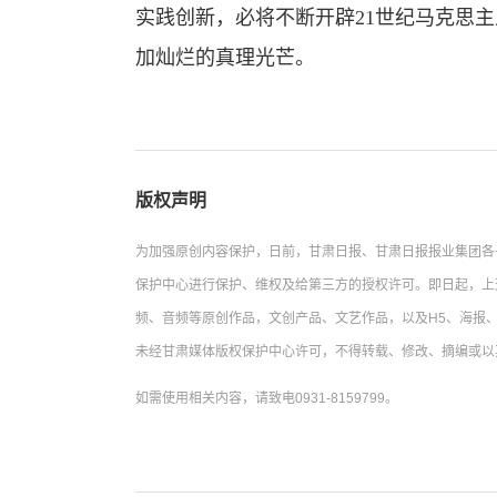
实践创新，必将不断开辟21世纪马克思
加灿烂的真理光芒。
版权声明
为加强原创内容保护，日前，甘肃日报、甘肃日报报业集团各
保护中心进行保护、维权及给第三方的授权许可。即日起，上
频、音频等原创作品，文创产品、文艺作品，以及H5、海报、
未经甘肃媒体版权保护中心许可，不得转载、修改、摘编或以
如需使用相关内容，请致电0931-8159799。