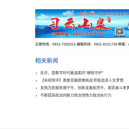
记者热线：0931-7550315 编辑热线：0931-8151739 邮箱：mr
相关新闻
反诈，是数字时代最温柔的“硬核守护”
【央视快评】勇敢克服困难挑战 积极追求人生梦想
发扬为民服务孺子牛、创新发展拓荒牛、艰苦奋斗老
不断提高政治判断力政治领悟力政治执行力