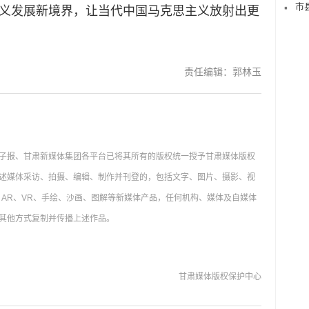
市
主义发展新境界，让当代中国马克思主义放射出更
责任编辑：郭林玉
子报、甘肃新媒体集团各平台已将其所有的版权统一授予甘肃媒体版权
述媒体采访、拍摄、编辑、制作并刊登的，包括文字、图片、摄影、视
AR、VR、手绘、沙画、图解等新媒体产品，任何机构、媒体及自媒体
其他方式复制并传播上述作品。
甘肃媒体版权保护中心