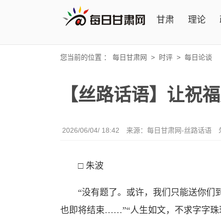
甘肃
理论
您当前的位置 ：
每日甘肃网
>
时评
>
每日论谈
【丝路话语】让祝福
2026/06/04/ 18:42
来源：
每日甘肃网-丝路话语
□ 朱波
“没有题了。或许，我们只能送你们到
也即将结束……”“人生如文，不求字字