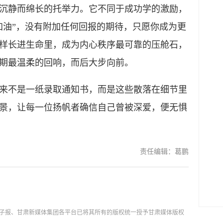
沉静而绵长的托举力。它不同于成功学的激励，
加油”，没有附加任何回报的期待，只愿你成为更
样长进生命里，成为内心秩序最可靠的压舱石，
期最温柔的回响，而后大步向前。
不是一纸录取通知书，而是这些散落在细节里
景，让每一位扬帆者确信自己曾被深爱，便无惧
责任编辑：葛鹏
子报、甘肃新媒体集团各平台已将其所有的版权统一授予甘肃媒体版权