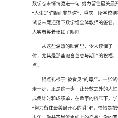
数学卷末悄悄藏进一句“努力留住最美最
“人生是旷野而非轨道”，重庆一所学校
试卷末尾还落下数学组全体教师的签名。
人笑着笑着便红了眼眶。
从这些温热的瞬间里，令人读懂了一种
付，尤其是那些饱含善意与期许的祝福，
点。
锚点扎根于“被看见”的尊严。一张试
走一步，正是这一步，让分数之外的人性
成倒计时和成绩单，在数字的挤压下，学
“努力留住最美最开心的瞬间”，恰恰是把
少年，你并不是流水线上的产品；你的喜