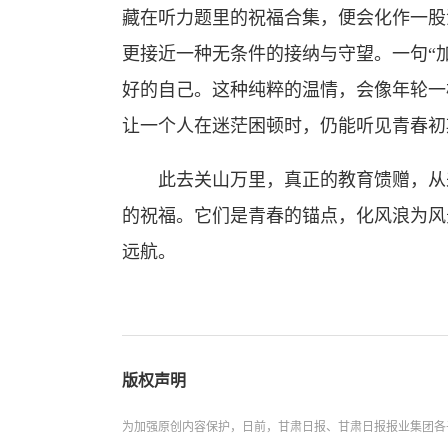
藏在听力题里的祝福合集，便会化作一股
更接近一种无条件的接纳与守望。一句“
好的自己。这种纯粹的温情，会像年轮一
让一个人在迷茫困顿时，仍能听见青春初
此去关山万里，真正的教育馈赠，从来
的祝福。它们是青春的锚点，化风浪为风
远航。
版权声明
为加强原创内容保护，日前，甘肃日报、甘肃日报报业集团各