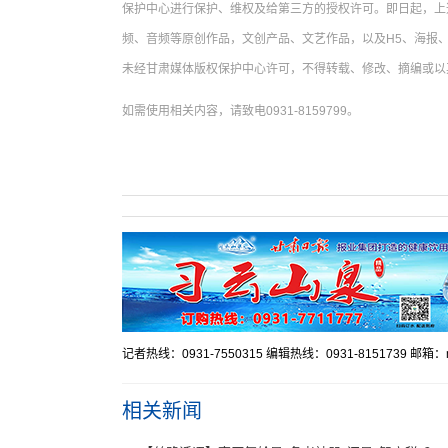
保护中心进行保护、维权及给第三方的授权许可。即日起，上
频、音频等原创作品，文创产品、文艺作品，以及H5、海报、
未经甘肃媒体版权保护中心许可，不得转载、修改、摘编或以
如需使用相关内容，请致电0931-8159799。
记者热线：0931-7550315 编辑热线：0931-8151739 邮箱：mr
相关新闻