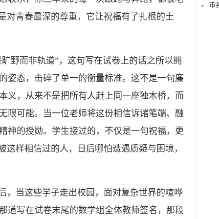
市
，是对青春最深的尊重，它让祝福有了扎根的土
旷野而非轨道”，这句写在试卷上的话之所以拥
的姿态，击碎了单一的衡量标准。这不是一句廉
本义，从来不是把所有人赶上同一座独木桥，而
无限可能。当一位老师将这份相信诉诸笔端、融
精神的授勋。学生接过的，不仅是一句祝福，更
。被这样相信过的人，日后哪怕遭遇质疑与困境，
后，当这些学子走出校园，面对复杂世界的喧哗
那道写在试卷末尾的数学组全体教师签名，那段