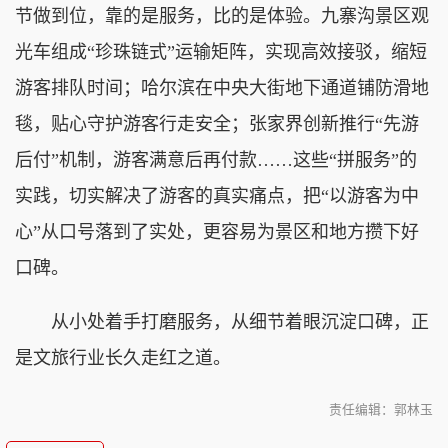
节做到位，靠的是服务，比的是体验。九寨沟景区观
光车组成“珍珠链式”运输矩阵，实现高效接驳，缩短
游客排队时间；哈尔滨在中央大街地下通道铺防滑地
毯，贴心守护游客行走安全；张家界创新推行“先游
后付”机制，游客满意后再付款……这些“拼服务”的
实践，切实解决了游客的真实痛点，把“以游客为中
心”从口号落到了实处，更容易为景区和地方攒下好
口碑。
从小处着手打磨服务，从细节着眼沉淀口碑，正
是文旅行业长久走红之道。‌
责任编辑：郭林玉