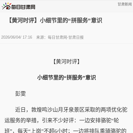
甘肃新闻
【黄河时评】小细节里的“拼服务”意识
2026/06/04/ 17:16
来源：
每日甘肃网-甘肃日报
【黄河时评】
小细节里的“拼服务”意识
彭雯
近日，敦煌鸣沙山月牙泉景区采取的两项优化驼
运服务的举措，引来不少好评：一边安排骆驼“轮
班”，每天“上岗”不超6小时；一边将排队乘骑骆驼的