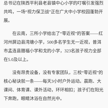
总书记在陕西平利县老县镇中心小学的叮嘱引发强烈
共鸣，一场“视力保卫战”正在广大中小学校园蓬勃开
展。
在云南，三所小学给出了“零近视”的答案——红
河州屏边县湾塘小学，500多名学生无一近视，普洱
市孟连县腊福小学和戈的小学，323名孩子视力全部
在5.0及以上。
没有昂贵设备，没有专家团队，三校“零近视”的
核心秘诀就一条——每天3小时户外运动。晨跑、大
课间、体育课、课外活动，环环相扣；孩子们在阳光
下奔跑，眼睛沐浴在自然光中。