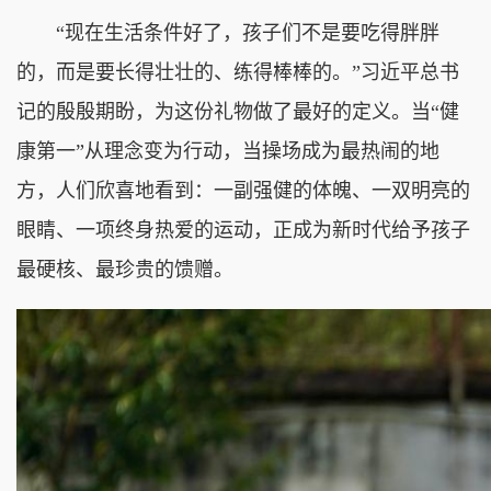
“现在生活条件好了，孩子们不是要吃得胖胖
的，而是要长得壮壮的、练得棒棒的。”习近平总书
记的殷殷期盼，为这份礼物做了最好的定义。当“健
康第一”从理念变为行动，当操场成为最热闹的地
方，人们欣喜地看到：一副强健的体魄、一双明亮的
眼睛、一项终身热爱的运动，正成为新时代给予孩子
最硬核、最珍贵的馈赠。