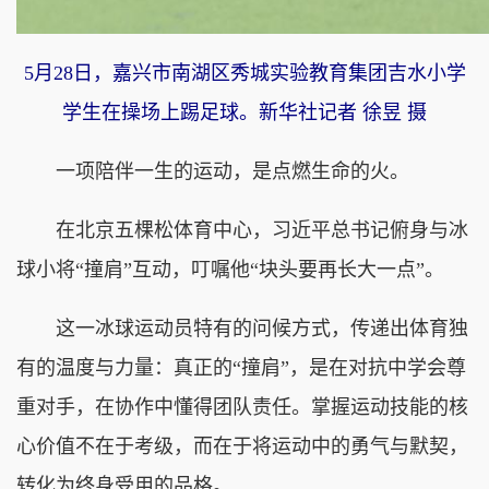
5月28日，嘉兴市南湖区秀城实验教育集团吉水小学
学生在操场上踢足球。新华社记者 徐昱 摄
一项陪伴一生的运动，是点燃生命的火。
在北京五棵松体育中心，习近平总书记俯身与冰
球小将“撞肩”互动，叮嘱他“块头要再长大一点”。
这一冰球运动员特有的问候方式，传递出体育独
有的温度与力量：真正的“撞肩”，是在对抗中学会尊
重对手，在协作中懂得团队责任。掌握运动技能的核
心价值不在于考级，而在于将运动中的勇气与默契，
转化为终身受用的品格。