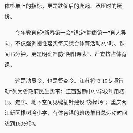
体检单上的指标，更是跌倒后的爬起、承压时的挺
拔。
今年教育部“新春第一会”锚定“健康第一”育人导
向，不仅强调刚性落实每天综合体育活动2小时、课
间15分钟，更是明确严防“阴阳课表”、严查挤占体育
课。
这是动员令，也是督查令。江苏将“2·15专项行
动”列为省政府民生实事；江西鼓励中小学校利用楼
顶、走廊、地下空间见缝插针建设“微操场”；重庆两
江新区橡树湾小学，有体育课的班级单日总运动时间
达到160分钟。