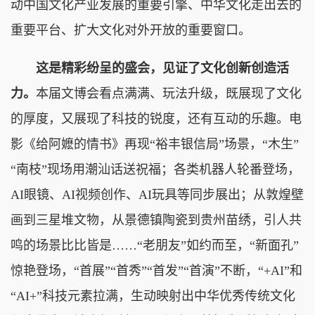
动中国文化产业发展的重要引擎、中华文化走出去的
重要平台、扩大文化对外开放的重要窗口。
这是精彩纷呈的盛会，见证了文化创新创造活
力。
本届文博会看点满满、玩法升级，既展现了文化
的厚度，又展现了科技的锐度，还有互动的乐趣。电
影《给阿嬷的情书》再现“裕丰银信局”场景，“木生”
“南枝”现场用潮汕话送祝福；各类机器人轮番登场，
AI眼镜、AI视频创作、AI玩具等同步展出；从敦煌壁
画到三星堆文物，从景德镇陶瓷到贵州苗绣，引人共
鸣的场景比比皆是……“老朋友”如约而至，“新面孔”
惊艳登场，“首展”“首秀”“首发”“首演”不断，“+AI”和
“AI+”科技元素拉满，生动映射出中华优秀传统文化