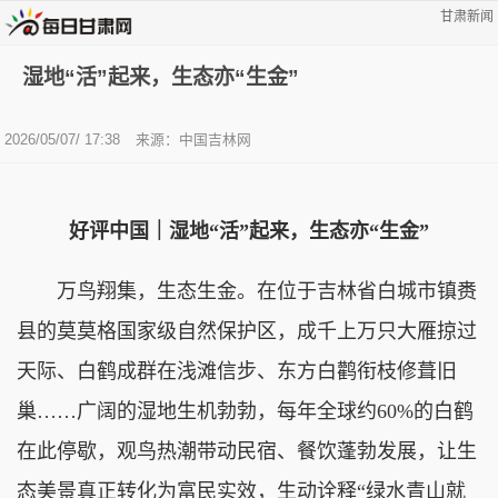
甘肃新闻
湿地“活”起来，生态亦“生金”
2026/05/07/ 17:38
来源：中国吉林网
好评中国｜湿地“活”起来，生态亦“生金”
万鸟翔集，生态生金。在位于吉林省白城市镇赉
县的莫莫格国家级自然保护区，成千上万只大雁掠过
天际、白鹤成群在浅滩信步、东方白鹳衔枝修葺旧
巢……广阔的湿地生机勃勃，每年全球约60%的白鹤
在此停歇，观鸟热潮带动民宿、餐饮蓬勃发展，让生
态美景真正转化为富民实效，生动诠释“绿水青山就