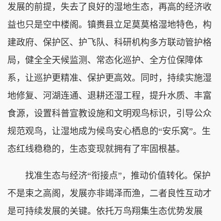
发展的前提，失去了良好的湿地生态，再高的经济收
益也只是空中楼阁。镇赉县立足莫莫格湿地特色，构
建政府、保护区、护飞队、科研机构多方联动管护格
局，健全全天候监测、常态化巡护、全方位保障体
系，让巡护更精准、保护更高效。同时，持续实施湿
地修复、河湖连通、退耕还湿工程，提升水质、丰富
食源，设置科普宣教设施和文明观鸟标识，引导公众
规范观鸟，让湿地成为候鸟安心栖息的“安乐窝”。生
态红线稳稳的，生态变现就拥有了牢固根基。
找准生态与经济“衔接点”，推动价值转化。保护
不是束之高阁，发展亦非竭泽而渔，二者良性互动才
是可持续发展的关键。依托万鸟翔集生态优势发展