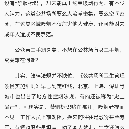
设有“禁烟标识”，却未能真正约束吸烟行为。有不少
人认为，这类公共场所要么人流量密集，要么空间密
闭，在这类区域吸烟不仅危害他人健康，还可能对未
成年人造成不良示范。
公众苦二手烟久矣。不想在公共场所吸二手烟，
究竟难在何处？
其实，法律法规并不缺位。《公共场所卫生管理
条例实施细则》早已划定红线，北京、上海、深圳等
城市也出台了地方性控烟法规，有的还被称为“史上
最严”。可现实是，禁烟标识贴在那儿，吸烟者视而
不见；工作人员上前劝阻，换来的往往是敷衍甚至辱
骂。有餐馆服务员坦言，劝了客人就走，生意还怎么