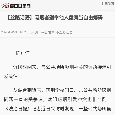
甘肃新闻
【丝路话语】吸烟者别拿他人健康当自由筹码
2026/04/21/ 10:21
来源：
每日甘肃网-丝路话语
□
陈广江
近段时间来，与公共场所吸烟相关的话题接连引
发关注。
从站台到饭店，再到学校门口……公共场所吸烟
问题一直饱受争议，劝阻吸烟引发冲突也非个例。
《法治日报》记者近日采访时发现，一些公共场所虽