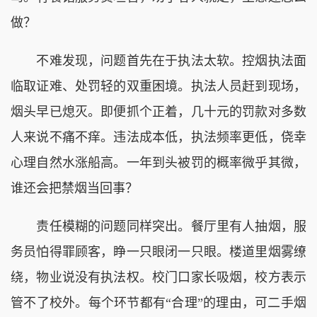
做？
不难发现，问题首先在于执法太软。控烟执法面
临取证难、处罚轻的双重困境。执法人员赶到现场，
烟头早已熄灭。即便抓个正着，几十元的罚款对多数
人来说不痛不痒。违法成本低，执法频率更低，侥幸
心理自然水涨船高。一年到头被罚的概率微乎其微，
谁还会把禁烟当回事？
责任模糊的问题同样突出。餐厅里有人抽烟，服
务员怕得罪顾客，睁一只眼闭一只眼。楼道里烟雾缭
绕，物业说没有执法权。校门口家长吸烟，校方表示
管不了校外。每个环节都有“合理”的理由，可二手烟