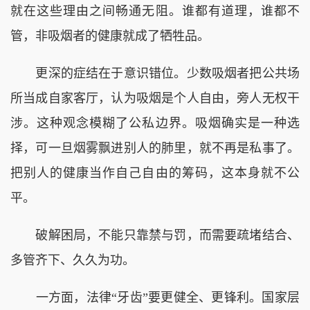
就在这些理由之间畅通无阻。谁都有道理，谁都不
管，非吸烟者的健康就成了牺牲品。
更深的症结在于意识错位。少数吸烟者把公共场
所当成自家客厅，认为吸烟是个人自由，旁人无权干
涉。这种观念模糊了公私边界。吸烟确实是一种选
择，可一旦烟雾飘进别人的肺里，就不再是私事了。
把别人的健康当作自己自由的筹码，这本身就不公
平。
破解困局，不能只靠禁与罚，而需要疏堵结合、
多管齐下、久久为功。
一方面，法律“牙齿”要更健全、更锋利。国家层