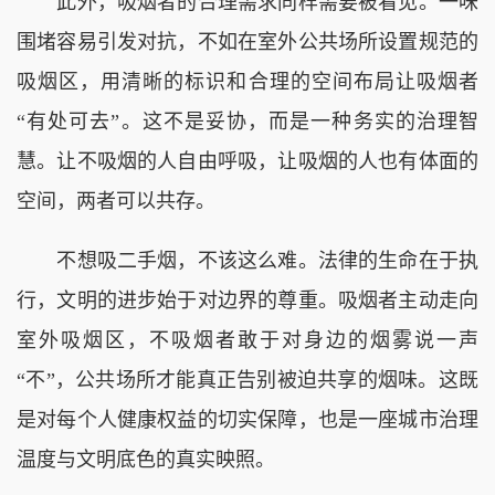
此外，吸烟者的合理需求同样需要被看见。一味
围堵容易引发对抗，不如在室外公共场所设置规范的
吸烟区，用清晰的标识和合理的空间布局让吸烟者
“有处可去”。这不是妥协，而是一种务实的治理智
慧。让不吸烟的人自由呼吸，让吸烟的人也有体面的
空间，两者可以共存。
不想吸二手烟，不该这么难。法律的生命在于执
行，文明的进步始于对边界的尊重。吸烟者主动走向
室外吸烟区，不吸烟者敢于对身边的烟雾说一声
“不”，公共场所才能真正告别被迫共享的烟味。这既
是对每个人健康权益的切实保障，也是一座城市治理
温度与文明底色的真实映照。