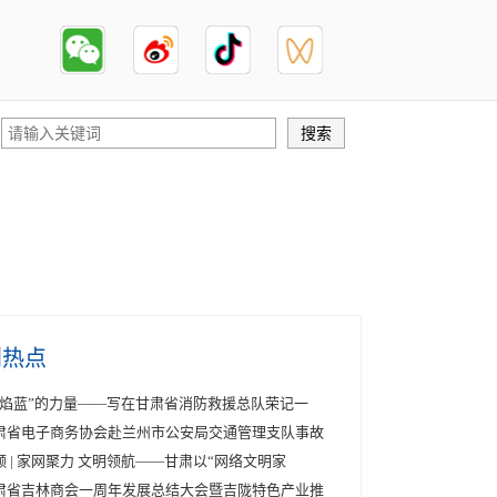
创热点
火焰蓝”的力量——写在甘肃省消防救援总队荣记一
肃省电子商务协会赴兰州市公安局交通管理支队事故
频 | 家网聚力 文明领航——甘肃以“网络文明家
肃省吉林商会一周年发展总结大会暨吉陇特色产业推