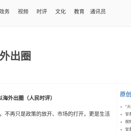
政务
视频
时评
文化
教育
通讯员
海外出圈
原
何以海外出圈（人民时评）
“
不再只是政策的放开、市场的打开，更是生活
甘
视
甘