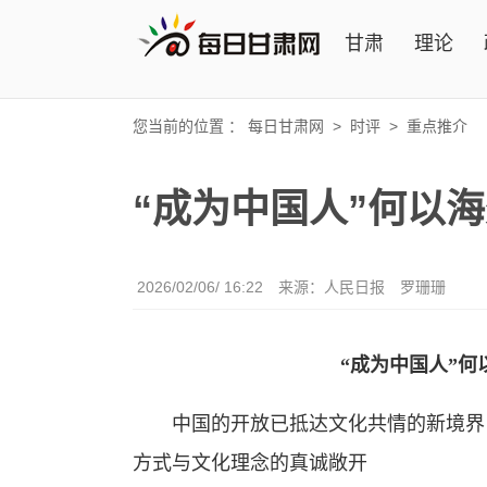
甘肃
理论
您当前的位置 ：
每日甘肃网
>
时评
>
重点推介
“成为中国人”何以
2026/02/06/ 16:22
来源：人民日报
罗珊珊
“成为中国人”
中国的开放已抵达文化共情的新境界，
方式与文化理念的真诚敞开