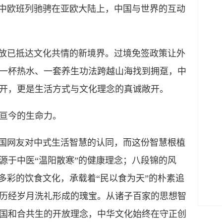
，中欧班列驰骋在亚欧大陆上，中国与世界的互动
放已抵达文化共情的新境界。过境免签政策让外
一杯热水、一套养生功法跨越山海找到拥趸，中
开，更是生活方式与文化理念的真诚敞开。
亘今的生命力。
国网友对中式生活智慧的认同，而这份智慧根植
源于中医“温阳散寒”的健康理念；八段锦的风
多彩的饮食文化，承载着“民以食为天”的朴素追
历经岁月洗礼形成的瑰宝。从诸子百家的思想智
国和合共生的开放理念，中华文化始终在守正创