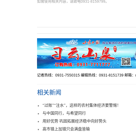
如需使用相关内容，请致电0931-8159799。
记者热线：0931-7550315 编辑热线：0931-8151739 邮箱：mr
相关新闻
“过账”“注水”，这样的农村集体经济要警惕！
与中国同行，与希望同行
用好优势 巩固拓展经济稳中向好势头
高市错上加错只会满盘皆输