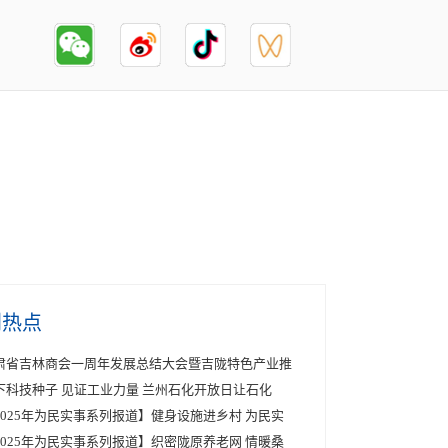
创热点
肃省吉林商会一周年发展总结大会暨吉陇特色产业推
下科技种子 见证工业力量 兰州石化开放日让石化
2025年为民实事系列报道】健身设施进乡村 为民实
2025年为民实事系列报道】织密陇原养老网 情暖桑