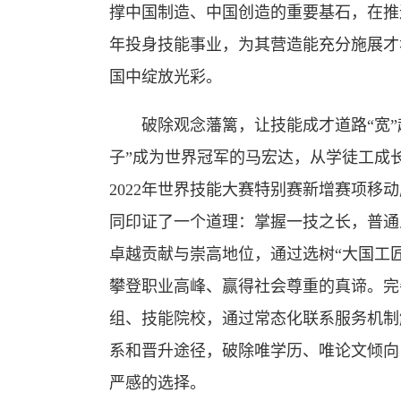
撑中国制造、中国创造的重要基石，在推
年投身技能事业，为其营造能充分施展才
国中绽放光彩。
破除观念藩篱，让技能成才道路“宽”
子”成为世界冠军的马宏达，从学徒工成
2022年世界技能大赛特别赛新增赛项移
同印证了一个道理：掌握一技之长，普通
卓越贡献与崇高地位，通过选树“大国工匠
攀登职业高峰、赢得社会尊重的真谛。完
组、技能院校，通过常态化联系服务机制
系和晋升途径，破除唯学历、唯论文倾向
严感的选择。