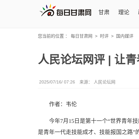
甘肃
理论
您当前的位置 ：
每日甘肃网
>
时评
>
国内媒评
人民论坛网评 | 让
2025/07/16/ 07:26
来源： 人民论坛网
作者：韦伦
今年7月15日是第十一个“世界青年技
是青年一代走技能成才、技能报国之路”