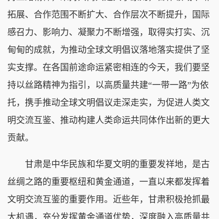
拓展、合作范围不断扩大、合作层次不断提升，国际
感召力、影响力、凝聚力不断增强，取得实打实、沉
甸甸的成就，为推动全球文明倡议落地落实提供了坚
实支撑。在各国前途命运紧密相连的今天，我们要坚
持以丝路精神为指引，以高质量共建“一带一路”为依
托，携手推动全球文明倡议走深走实，为促进人类文
明交流互鉴、推动构建人类命运共同体作出新的更大
贡献。
甘肃是中华民族和华夏文明的重要发祥地，是古
丝绸之路的重要枢纽和黄金通道，一直以来都发挥着
文明交流互鉴的重要作用。近些年，甘肃积极抢抓最
大机遇，充分发挥黄金通道优势，深度融入高质量共