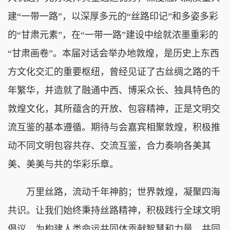
建“一带一路”，以深厚多元的“丝路印记”和多姿多彩
的“甘肃元素”，在“一带一路”建设中绘就浓墨重彩的
“甘肃画卷”。本届对话会举办地敦煌，是历史上东西
方文化交汇的重要枢纽，曾经见证了古丝绸之路的千
年繁华，并造就了融通中西、博采众长、独具特色的
敦煌文化，其所蕴含的开放、包容精神，正是文明交
流互鉴的基本遵循。期待与会嘉宾相聚敦煌，积极推
动不同文明包容共存、交流互鉴，合力奏响各美其
美、美美与共的华彩乐章。
万里丝路，流动千年神韵；世界敦煌，凝聚四海
共识。让我们始终秉持丝路精神，积极践行全球文明
倡议，为构建人类命运共同体贡献智慧和力量，共同