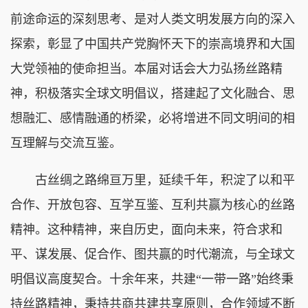
前途命运的深刻思考、是对人类文明发展方向的深入
探索，彰显了中国共产党胸怀天下的崇高境界和大国
大党领袖的使命担当。本届对话会大力弘扬丝路精
神，积极落实全球文明倡议，搭建起了文化融合、思
想融汇、感情融通的桥梁，必将增进不同文明间的相
互理解与交流互鉴。
古丝绸之路绵亘万里，延续千年，积淀了以和平
合作、开放包容、互学互鉴、互利共赢为核心的丝路
精神。这种精神，来自历史，面向未来，符合求和
平、谋发展、促合作、图共赢的时代潮流，与全球文
明倡议高度契合。十余年来，共建“一带一路”始终秉
持丝路精神，秉持共商共建共享原则，合作领域不断